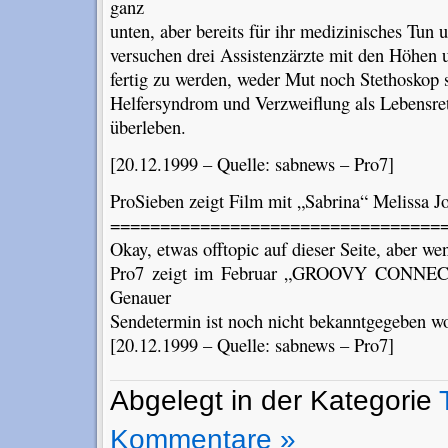
ganz
unten, aber bereits für ihr medizinisches Tun 
versuchen drei Assistenzärzte mit den Höhen 
fertig zu werden, weder Mut noch Stethoskop 
Helfersyndrom und Verzweiflung als Lebensret
überleben.
[20.12.1999 – Quelle: sabnews – Pro7]
ProSieben zeigt Film mit „Sabrina“ Melissa J
=================================
Okay, etwas offtopic auf dieser Seite, aber w
Pro7 zeigt im Februar „GROOVY CONNECT
Genauer
Sendetermin ist noch nicht bekanntgegeben w
[20.12.1999 – Quelle: sabnews – Pro7]
Abgelegt in der Kategorie
Kommentare »