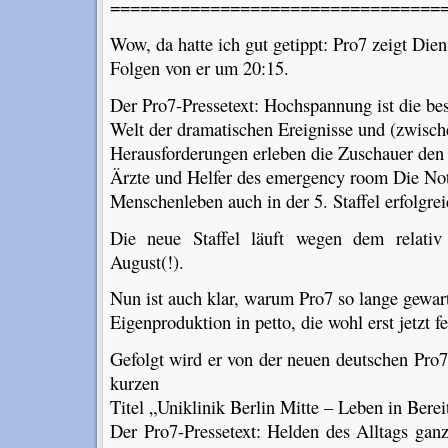
=================================
Wow, da hatte ich gut getippt: Pro7 zeigt Die
Folgen von er um 20:15.
Der Pro7-Pressetext: Hochspannung ist die bes
Welt der dramatischen Ereignisse und (zwisc
Herausforderungen erleben die Zuschauer den W
Ärzte und Helfer des emergency room Die N
Menschenleben auch in der 5. Staffel erfolgr
Die neue Staffel läuft wegen dem relativ
August(!).
Nun ist auch klar, warum Pro7 so lange gewart
Eigenproduktion in petto, die wohl erst jetzt f
Gefolgt wird er von der neuen deutschen Pro
kurzen
Titel „Uniklinik Berlin Mitte – Leben in Bere
Der Pro7-Pressetext: Helden des Alltags ganz