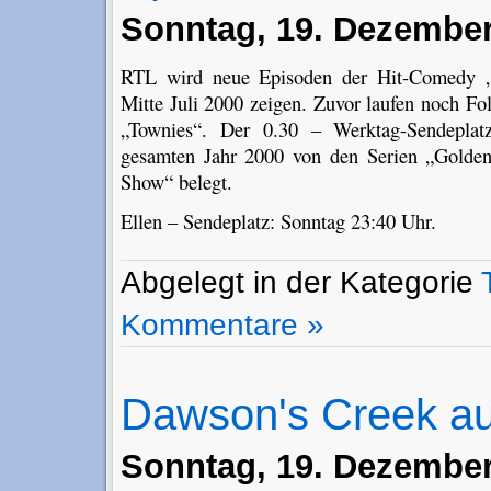
Sonntag, 19. Dezember
RTL wird neue Episoden der Hit-Comedy „E
Mitte Juli 2000 zeigen. Zuvor laufen noch Fo
„Townies“. Der 0.30 – Werktag-Sendepla
gesamten Jahr 2000 von den Serien „Golde
Show“ belegt.
Ellen – Sendeplatz: Sonntag 23:40 Uhr.
Abgelegt in der Kategorie
Kommentare »
Dawson's Creek au
Sonntag, 19. Dezember