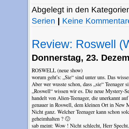
Abgelegt in den Kategori
Serien
|
Keine Kommentar
Review: Roswell (
Donnerstag, 23. Dezem
ROSWELL (neue show)
worum geht’s: „Sie“ sind unter uns. Das wissen
Aber wer wusste schon, dass „sie“ Teenager s
„Roswell“ wissen wir es. Die neue Mystery-S
handelt von Alien-Teenager, die unerkannt auf
genauer in Roswell, dem kleinen Ort in New 
Nicht ganz. Welcher Teenager kann schon solc
geheimhalten ? 🙂
sab meint: Wow ! Nicht schlecht, Herr Specht