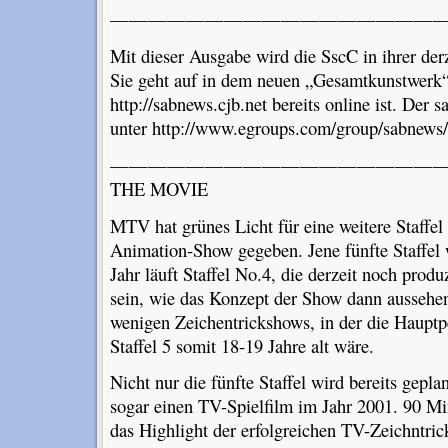
————————————————————
Mit dieser Ausgabe wird die SscC in ihrer derz
Sie geht auf in dem neuen „Gesamtkunstwerk“
http://sabnews.cjb.net bereits online ist. Der sa
unter http://www.egroups.com/group/sabnews/i
———————————————————
THE MOVIE
MTV hat grünes Licht für eine weitere Staffe
Animation-Show gegeben. Jene fünfte Staffel 
Jahr läuft Staffel No.4, die derzeit noch produ
sein, wie das Konzept der Show dann aussehe
wenigen Zeichentrickshows, in der die Hauptp
Staffel 5 somit 18-19 Jahre alt wäre.
Nicht nur die fünfte Staffel wird bereits geplan
sogar einen TV-Spielfilm im Jahr 2001. 90 M
das Highlight der erfolgreichen TV-Zeichntrick