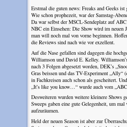
Erstmal die guten news: Freaks and Geeks ist g
Wie schon prophezeit, war der Samstag-Abend
Da war selbst der MSCL-Sendeplatz auf ABC 
NBC ein Einsehen: Die Show wird im neuen J
man will noch mal von vorne beginnen. Hoffen
die Reviews sind nach wie vor exzellent.
Auf die Nase gefallen sind dagegen die hoch
Williamson und David E. Kelley. Williamson’s
nach 3 Folgen abgesetzt worden, DEK’s „Snoo
Gras beissen und das TV-Experiment „Ally“ 
in Fachkreisen auch schon als gescheitert. Un
„It’s like you know…“ wurde auch vom „ABC-
Desweiteren wurden weitere kleinere Shows g
Sweeps gaben eine gute Gelegenheit, um mal 
aufzuräumen.
Held der neuen Season ist aber zur Überrasch