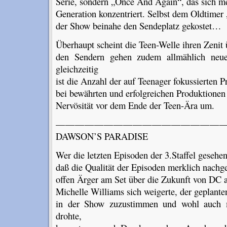
Serie, sondern „Once And Again“, das sich meh
Generation konzentriert. Selbst dem Oldtimer
der Show beinahe den Sendeplatz gekostet…
Überhaupt scheint die Teen-Welle ihren Zenit 
den Sendern gehen zudem allmählich neu
gleichzeitig
ist die Anzahl der auf Teenager fokussierten
bei bewährten und erfolgreichen Produktionen 
Nervösität vor dem Ende der Teen-Ära um.
———————————————————
DAWSON’S PARADISE
Wer die letzten Episoden der 3.Staffel gesehe
daß die Qualität der Episoden merklich nachgel
offen Ärger am Set über die Zukunft von DC
Michelle Williams sich weigerte, der geplante
in der Show zuzustimmen und wohl auch m
drohte,