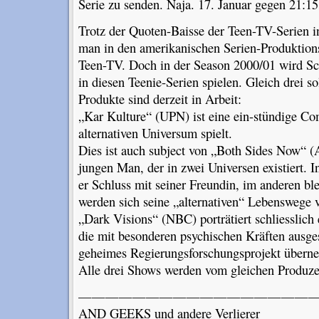
Serie zu senden. Naja. 17. Januar gegen 21:1
Trotz der Quoten-Baisse der Teen-TV-Serien in
man in den amerikanischen Serien-Produktions
Teen-TV. Doch in der Season 2000/01 wird Sci
in diesen Teenie-Serien spielen. Gleich drei s
Produkte sind derzeit in Arbeit:
„Kar Kulture“ (UPN) ist eine ein-stündige Co
alternativen Universum spielt.
Dies ist auch subject von „Both Sides Now“ 
jungen Man, der in zwei Universen existiert. 
er Schluss mit seiner Freundin, im anderen ble
werden sich seine „alternativen“ Lebenswege 
„Dark Visions“ (NBC) porträtiert schliesslich
die mit besonderen psychischen Kräften ausges
geheimes Regierungsforschungsprojekt übern
Alle drei Shows werden vom gleichen Produzen
——————————————————
AND GEEKS und andere Verlierer