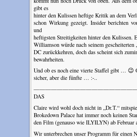
kommt nun noch Druck von oben. Aus dem o
gibt es
hinter den Kulissen heftige Kritik an dem Verl
schon Wirkung gezeigt. Insider berichten vo
und
heftigsten Streitigkeiten hinter den Kulissen
Williamson würde nach seinem gescheiterten 
DC zurückkehren, doch das scheint sich zumin
bewahrheiten.
Und ob es noch eine vierte Staffel gibt … 😉 O
sicher, aber die fünfte … :-..
———————————————————
DAS
Claire wird wohl doch nicht in „Dr.T.“ mitspie
Brokedown Palace hat immer noch keinen Star
den Film (genauso wie ILYILYN) ab Februar
Wir unterbrechen unser Programm für einen 