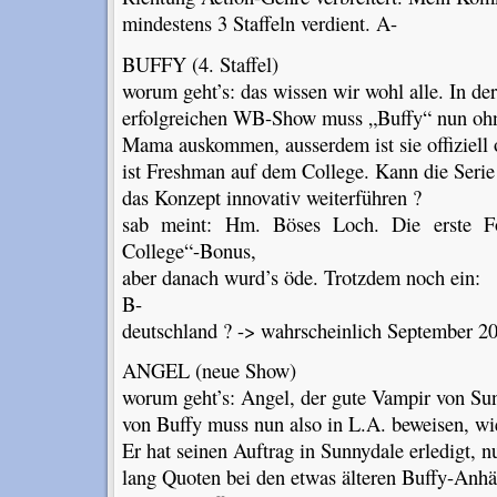
mindestens 3 Staffeln verdient. A-
BUFFY (4. Staffel)
worum geht’s: das wissen wir wohl alle. In der 
erfolgreichen WB-Show muss „Buffy“ nun ohn
Mama auskommen, ausserdem ist sie offiziell
ist Freshman auf dem College. Kann die Serie
das Konzept innovativ weiterführen ?
sab meint: Hm. Böses Loch. Die erste F
College“-Bonus,
aber danach wurd’s öde. Trotzdem noch ein:
B-
deutschland ? -> wahrscheinlich September 2
ANGEL (neue Show)
worum geht’s: Angel, der gute Vampir von Su
von Buffy muss nun also in L.A. beweisen, wie 
Er hat seinen Auftrag in Sunnydale erledigt, n
lang Quoten bei den etwas älteren Buffy-Anhä