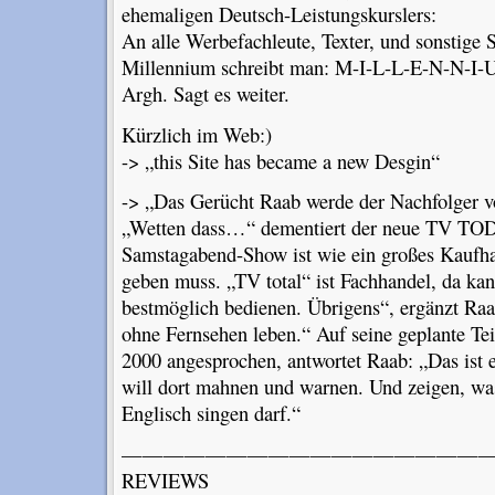
ehemaligen Deutsch-Leistungskurslers:
An alle Werbefachleute, Texter, und sonstige S
Millennium schreibt man: M-I-L-L-E-N-N-I-U-M
Argh. Sagt es weiter.
Kürzlich im Web:)
-> „this Site has became a new Desgin“
-> „Das Gerücht Raab werde der Nachfolger 
„Wetten dass…“ dementiert der neue TV TO
Samstagabend-Show ist wie ein großes Kaufha
geben muss. „TV total“ ist Fachhandel, da ka
bestmöglich bedienen. Übrigens“, ergänzt Raa
ohne Fernsehen leben.“ Auf seine geplante T
2000 angesprochen, antwortet Raab: „Das ist e
will dort mahnen und warnen. Und zeigen, was
Englisch singen darf.“
———————————————————
REVIEWS