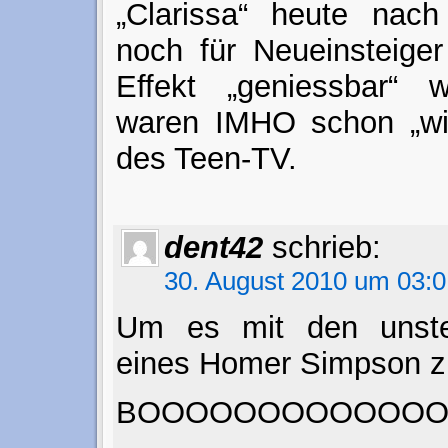
„Clarissa“ heute nach
noch für Neueinsteiger
Effekt „geniessbar“ 
waren IMHO schon „wic
des Teen-TV.
dent42
schrieb:
30. August 2010 um 03:0
Um es mit den unste
eines Homer Simpson z
BOOOOOOOOOOOOO