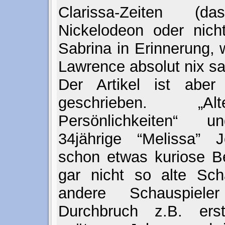
Clarissa-Zeiten 
Nickelodeon oder nicht
Sabrina in Erinnerung,
Lawrence absolut nix sa
Der Artikel ist aber
geschrieben. „A
Persönlichkeiten“ u
34jährige “Melissa” 
schon etwas kuriose B
gar nicht so alte Scha
andere Schauspiele
Durchbruch z.B. ers