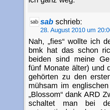
sab
schrieb:
28. August 2010 um 20:0
Nah, „fies“ wollte ich de
bmk hat das schon rich
beiden sind meine Gen
fünf Monate älter) und 
gehörten zu den erste
mühsam im englischen 
„Blossom“ dank ARD Zw
schaltet man bei d