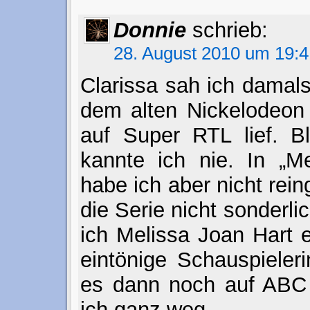
Donnie
schrieb:
28. August 2010 um 19:4
Clarissa sah ich damals
dem alten Nickelodeon
auf Super RTL lief. B
kannte ich nie. In „M
habe ich aber nicht reing
die Serie nicht sonderlic
ich Melissa Joan Hart 
eintönige Schauspieler
es dann noch auf ABC F
ich ganz weg.