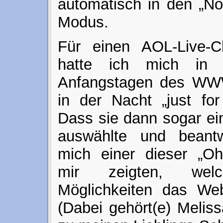
automatisch in den „No
Modus.
Für einen AOL-Live-C
hatte ich mich in 
Anfangstagen des WWW
in der Nacht „just for
Dass sie dann sogar ei
auswählte und beantw
mich einer dieser „Oh
mir zeigten, welc
Möglichkeiten das Web
(Dabei gehört(e) Melis