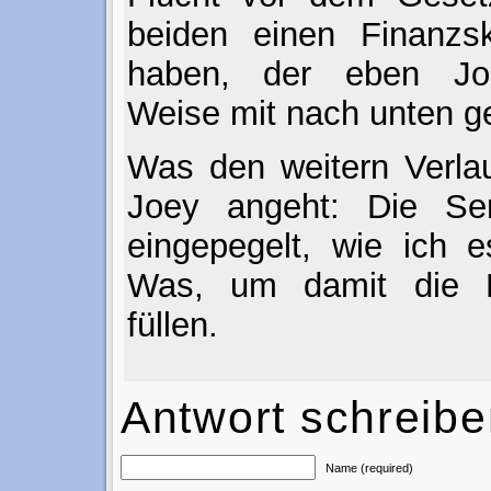
beiden einen Finanzsk
haben, der eben Joe
Weise mit nach unten g
Was den weitern Verla
Joey angeht: Die Se
eingepegelt, wie ich e
Was, um damit die M
füllen.
Antwort schreib
Name (required)