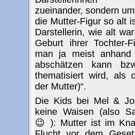
zueinander, sondern um
die Mutter-Figur so alt i
Darstellerin, wie alt wa
Geburt ihrer Tochter-F
man ja meist anhand 
abschätzen kann bz
thematisiert wird, als
der Mutter)“.
Die Kids bei Mel & Jo
keine Waisen (also Sa
😉 ): Mutter ist im Kna
Flucht vor dem Geset