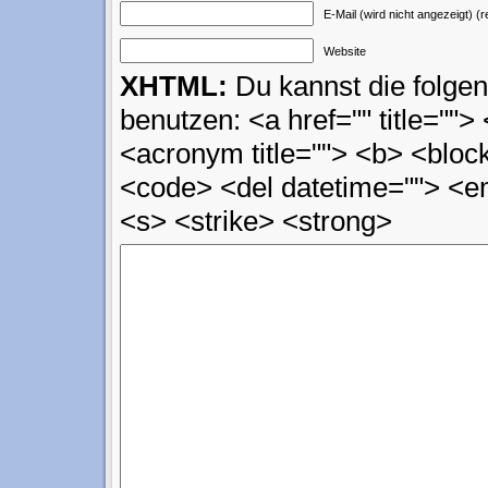
E-Mail (wird nicht angezeigt) (r
Website
XHTML:
Du kannst die folg
benutzen: <a href="" title=""> 
<acronym title=""> <b> <block
<code> <del datetime=""> <em
<s> <strike> <strong>