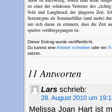
ist einer der solidesten Vertreter des „richt
Sofa und Laughtrack der jüngeren Zeit. Ic
Serientypus als Sommerfüller (und mehr) dur
um sich daran zu erinnern, dass die Zeit a
spurlos vorübergegangen ist.
Dieser Eintrag wurde veröffentlicht.
Du kannst eine
Antwort schreiben
oder ein
T
setzen.
11 Antworten
Lars
schrieb:
28. August 2010 um 19:1
Melissa Joan Hart ist 