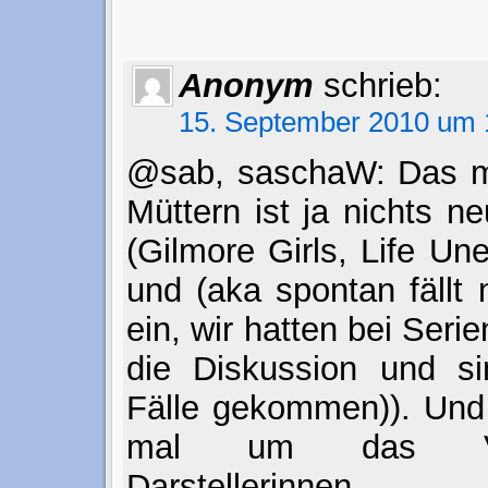
Anonym
schrieb:
15. September 2010 um 
@sab, saschaW: Das 
Müttern ist ja nichts n
(Gilmore Girls, Life U
und (aka spontan fällt 
ein, wir hatten bei Seri
die Diskussion und si
Fälle gekommen)). Und 
mal um das Ver
Darstellerinnen M