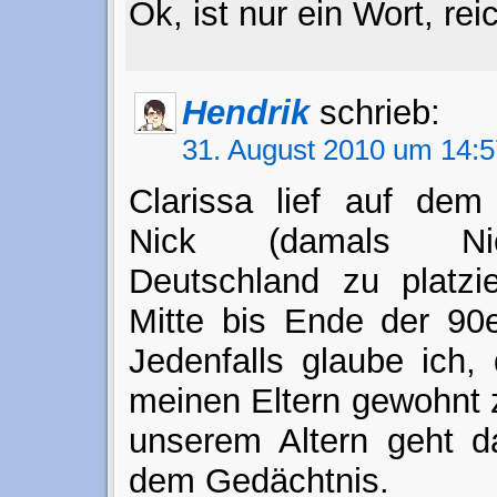
Ok, ist nur ein Wort, rei
Hendrik
schrieb:
31. August 2010 um 14:5
Clarissa lief auf dem
Nick (damals Nic
Deutschland zu platzi
Mitte bis Ende der 90
Jedenfalls glaube ich,
meinen Eltern gewohnt 
unserem Altern geht d
dem Gedächtnis.