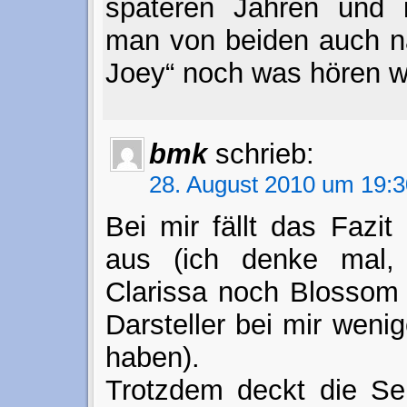
späteren Jahren und 
man von beiden auch n
Joey“ noch was hören w
bmk
schrieb:
28. August 2010 um 19:3
Bei mir fällt das Fazit
aus (ich denke mal,
Clarissa noch Blossom
Darsteller bei mir wen
haben).
Trotzdem deckt die Ser