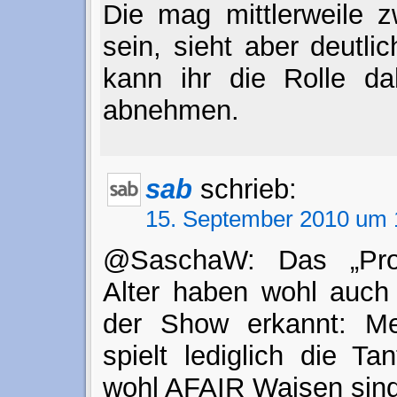
Die mag mittlerweile z
sein, sieht aber deutli
kann ihr die Rolle d
abnehmen.
sab
schrieb:
15. September 2010 um 
@SaschaW: Das „Pro
Alter haben wohl auch
der Show erkannt: Me
spielt lediglich die Ta
wohl AFAIR Waisen sind