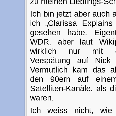
zu meinen Lieblings-Sch
Ich bin jetzt aber auch
ich „Clarissa Explains 
gesehen habe. Eigent
WDR, aber laut Wikip
wirklich nur mit e
Verspätung auf Nick 
Vermutlich kam das a
den 90ern auf einem
Satelliten-Kanäle, als 
waren.
Ich weiss nicht, wie