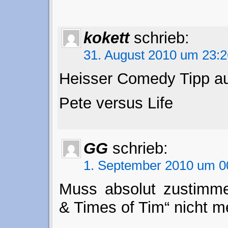
kokett
schrieb:
31. August 2010 um 23:2
Heisser Comedy Tipp a
Pete versus Life
GG
schrieb:
1. September 2010 um 0
Muss absolut zustimmen
& Times of Tim“ nicht m