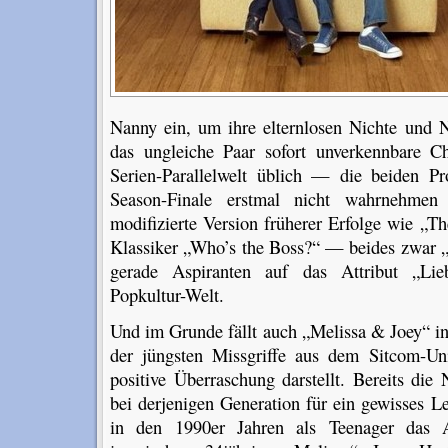
Nanny ein, um ihre elternlosen Nichte und N
das ungleiche Paar sofort unverkennbare 
Serien-Parallelwelt üblich — die beiden P
Season-Finale erstmal nicht wahrnehmen 
modifizierte Version früherer Erfolge wie „
Klassiker „Who’s the Boss?“ — beides zwar „
gerade Aspiranten auf das Attribut „Lieb
Popkultur-Welt.
Und im Grunde fällt auch „Melissa & Joey“ in
der jüngsten Missgriffe aus dem Sitcom-Un
positive Überraschung darstellt. Bereits di
bei derjenigen Generation für ein gewisses L
in den 1990er Jahren als Teenager das 