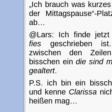
„Ich brauch was kurze
der Mittagspause“-Pla
ab…
@Lars: Ich finde jetzt
fies
geschrieben ist
zwischen den Zeile
bisschen ein
die sind 
gealtert
.
P.S. ich bin ein bissc
und kenne
Clarissa
nic
heißen mag…