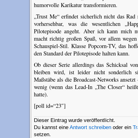
humorvolle Karikatur transformieren.
„Trust Me“ erfindet sicherlich nicht das Rad 
vorhersehbar, was die wesentlichen „Hap
Pilotepisode angeht. Aber ich kann mich n
macht richtig großen Spaß, vor allem wegen
Schauspiel-Stil. Klasse Popcorn-TV, das hoff
den Standard der Pilotepisode halten kann.
Ob dieser Serie allerdings das Schicksal vo
bleiben wird, ist leider nicht sonderlic
Maßstäbe als die Broadcast-Networks ansetzt
wenig (wenn das Lead-In „The Closer“ heiß
hatte).
[poll id=“23″]
Dieser Eintrag wurde veröffentlicht.
Du kannst eine
Antwort schreiben
oder ein
T
setzen.