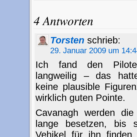
4 Antworten
Torsten
schrieb:
29. Januar 2009 um 14:4
Ich fand den Pilote
langweilig – das hatt
keine plausible Figure
wirklich guten Pointe.
Cavanagh werden die
lange besetzen, bis s
Vehikel für ihn finden