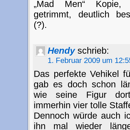
„Mad Men“ Kopie, 
getrimmt, deutlich be
(?).
Hendy
schrieb:
1. Februar 2009 um 12:5
Das perfekte Vehikel 
gab es doch schon län
wie seine Figur dor
immerhin vier tolle Staff
Dennoch würde auch ic
ihn mal wieder länger