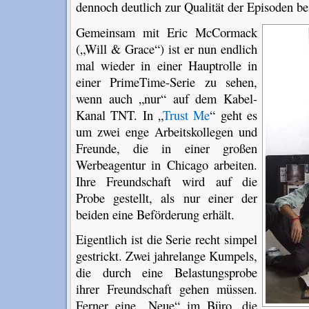
dennoch deutlich zur Qualität der Episoden be
Gemeinsam mit Eric McCormack
(„Will & Grace“) ist er nun endlich
mal wieder in einer Hauptrolle in
einer PrimeTime-Serie zu sehen,
wenn auch „nur“ auf dem Kabel-
Kanal TNT. In „
Trust Me
“ geht es
um zwei enge Arbeitskollegen und
Freunde, die in einer großen
Werbeagentur in Chicago arbeiten.
Ihre Freundschaft wird auf die
Probe gestellt, als nur einer der
beiden eine Beförderung erhält.
Eigentlich ist die Serie recht simpel
gestrickt. Zwei jahrelange Kumpels,
die durch eine Belastungsprobe
ihrer Freundschaft gehen müssen.
Ferner eine „Neue“ im Büro, die