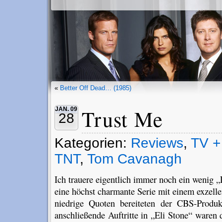
«
Better Off Dead… (1985)
Trust Me
JAN. 09
28
Kategorien:
Reviews
,
TV +
TNT
,
Tom Cavanagh
Ich trauere eigentlich immer noch ein wenig 
eine höchst charmante Serie mit einem exzel
niedrige Quoten bereiteten der CBS-Produ
anschließende Auftritte in „Eli Stone“ waren 