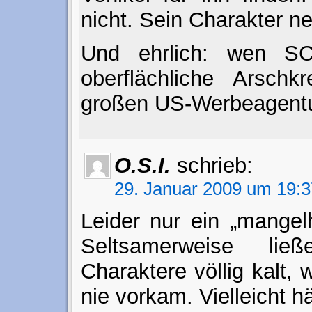
nicht. Sein Charakter ne
Und ehrlich: wen S
oberflächliche Arschk
großen US-Werbeagentu
O.S.I.
schrieb:
29. Januar 2009 um 19:3
Leider nur ein „mangelh
Seltsamerweise lie
Charaktere völlig kalt, 
nie vorkam. Vielleicht h