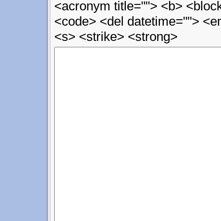
<acronym title=""> <b> <block
<code> <del datetime=""> <em
<s> <strike> <strong>