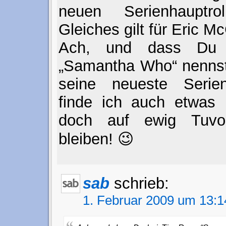
neuen Serienhauptr
Gleiches gilt für Eric 
Ach, und dass Du
„Samantha Who“ nennst
seine neueste Serien
finde ich auch etwas 
doch auf ewig Tuv
bleiben! 😉
sab
schrieb:
1. Februar 2009 um 13:1