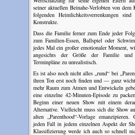
Wertschätzung für seine eigenen Eltern au
seiner aktuellen Beinahe-Verlobten von dem 
folgenden Heimlichkeitsverrenkungen sind 
Konstrukte.
Dass die Familie ferner zum Ende jeder Folg
zum Familien-Essen, Ballspiel oder Schw
jedes Mal ein großer emotionaler Moment, wi
angesichts der Größe der Familie und 
Terminpläne zu unrealistisch.
Es ist also noch nicht alles „rund“ bei „Par
ihren Ton erst noch finden und — ganz wich
mehr Raum zum Atmen und Entwickeln geben
eine einzelne 42-Minuten-Episode zu packe
Beginn einer neuen Show mit einem dera
Alternative. Vielleicht muss sich die Show 
alten „Parenthood“-Vorlage emanzipieren. G
jeden Fall in jedem einzelnen Aspekt der 
Klassifizierung werde ich auch so schnell ni