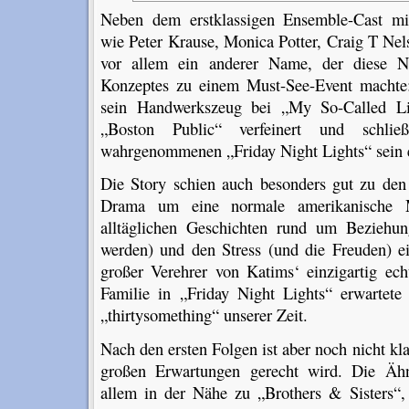
Neben dem erstklassigen Ensemble-Cast mi
wie Peter Krause, Monica Potter, Craig T Nel
vor allem ein anderer Name, der diese Ne
Konzeptes zu einem Must-See-Event machte:
sein Handwerkszeug bei „My So-Called Lif
„Boston Public“ verfeinert und schli
wahrgenommenen „Friday Night Lights“ sein er
Die Story schien auch besonders gut zu den
Drama um eine normale amerikanische Mul
alltäglichen Geschichten rund um Beziehu
werden) und den Stress (und die Freuden) ei
großer Verehrer von Katims‘ einzigartig ech
Familie in „Friday Night Lights“ erwartete
„thirtysomething“ unserer Zeit.
Nach den ersten Folgen ist aber noch nicht kl
großen Erwartungen gerecht wird. Die Ähnl
allem in der Nähe zu „Brothers & Sisters