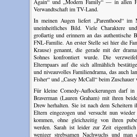
Again“ und „Modern Family“ — in allen Fä
Verwandtschaft im TV-Land.
In meinen Augen liefert „Parenthood“ im
uneinheitliches Bild. Viele Charaktere un
großartig und erinnern an das authentische 
FNL-Familie. An erster Stelle sei hier die F
Krause) genannt, die gerade mit der drama
Sohnes konfrontiert wurde. Die verzweifel
Elternpaars auf die sich allmählich bestätig
und niveauvolles Familiendrama, das auch la
Fisher“ und „Casey McCall“ beim Zuschauer ve
Für kleine Comedy-Auflockerungen darf in 
Braverman (Lauren Graham) mit ihren beid
Drew herhalten. Sie ist nach dem Scheitern i
Eltern eingezogen und versucht nun wieder 
kommen, ohne gleichzeitig von ihren pube
werden. Sarah ist leider zur Zeit eigentlic
weniger strebsamen Nachwuchs und man er