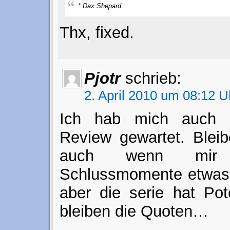
* Dax Shepard
Thx, fixed.
Pjotr
schrieb:
2. April 2010 um 08:12 U
Ich hab mich auch 
Review gewartet. Bleibe
auch wenn mir 
Schlussmomente etwas z
aber die serie hat Pote
bleiben die Quoten…