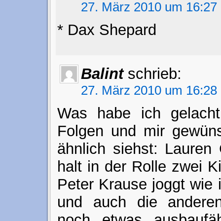
27. März 2010 um 16:27
* Dax Shepard
Balint
schrieb:
27. März 2010 um 16:28
Was habe ich gelacht
Folgen und mir gewüns
ähnlich siehst: Lauren
halt in der Rolle zwei K
Peter Krause joggt wie 
und auch die anderen 
noch etwas ausbaufä