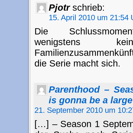
Pjotr
schrieb:
15. April 2010 um 21:54 
Die Schlussmomen
wenigstens ke
Familienzusammenkünf
die Serie macht sich.
Parenthood – Sea
is gonna be a large
21. September 2010 um 10:2
[…] – Season 1 Septem