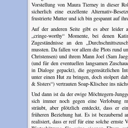
Vorstellung von Maura Tierney in dieser R
sicherlich eine exzellente Alternativ-Beset
frustrierte Mutter und ich bin gespannt auf ih
Auf der anderen Seite gibt es aber leider 
„cringe-worthy“ Momente, bei denen Ka
Zugeständnisse an den „Durchschnittszusch
mussten. Da fallen vor allem die Plots rund 
Christensen) und ihrem Mann Joel (Sam Jaeger
(und für den eventuellen langsamen Zuschau
in Dialoge gepackt), die gegensätzlichen In
unter einen Hut zu bringen, doch stolpert da
& Sisters“) vertrauten Soap-Klischee ins nächs
Und dann ist da der ewige Möchtegern-Jungge
sich immer noch gegen eine Verlobung mit
sträubt, aber plötzlich entdeckt, dass er e
früheren Beziehung hat. Es ist bezaubernd a
realisiert, dass er reif für eine solche ernste