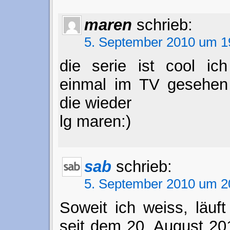
maren
schrieb:
5. September 2010 um 1
die serie ist cool ic
einmal im TV gesehen 
die wieder
lg maren:)
sab
schrieb:
5. September 2010 um 2
Soweit ich weiss, läuft
seit dem 20. August 20