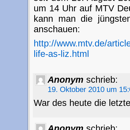
um 14 Uhr auf MTV Deu
kann man die jüngste
anschauen:
http://www.mtv.de/artic
life-as-liz.html
Anonym
schrieb:
19. Oktober 2010 um 15:
War des heute die letzt
Anonym
schrieb: