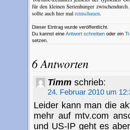
für den kleinen Serienhunger zwischendurch.
sollte auch hier mal
reinschauen
.
Dieser Eintrag wurde veröffentlicht.
Du kannst eine
Antwort schreiben
oder ein
T
setzen.
6 Antworten
Timm
schrieb:
24. Februar 2010 um 12:
Leider kann man die akt
mehr auf mtv.com ans
und US-IP geht es aber