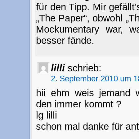
für den Tipp. Mir gefällt
„The Paper“, obwohl „T
Mockumentary war, was
besser fände.
lilli
schrieb:
2. September 2010 um 1
hii ehm weis jemand w
den immer kommt ?
lg lilli
schon mal danke für an