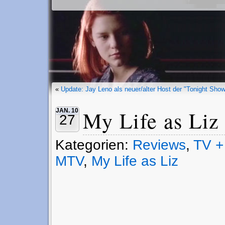
«
Update: Jay Leno als neuer/alter Host der "Tonight Sho
My Life as Liz
JAN. 10
27
Kategorien:
Reviews
,
TV +
MTV
,
My Life as Liz