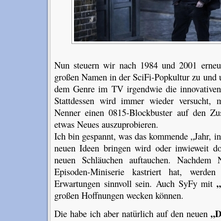
Nun steuern wir nach 1984 und 2001 erneut
großen Namen in der SciFi-Popkultur zu und u
dem Genre im TV irgendwie die innovativen
Stattdessen wird immer wieder versucht, 
Nenner einen 0815-Blockbuster auf den Zus
etwas Neues auszuprobieren.
Ich bin gespannt, was das kommende „Jahr, i
neuen Ideen bringen wird oder inwieweit d
neuen Schläuchen auftauchen. Nachde
Episoden-Miniserie kastriert hat, werd
Erwartungen sinnvoll sein. Auch SyFy mit
großen Hoffnungen wecken können.
„D
Die habe ich aber natürlich auf den neuen