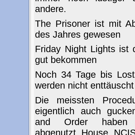
andere.
The Prisoner ist mit A
des Jahres gewesen
Friday Night Lights is
gut bekommen
Noch 34 Tage bis Lost,
werden nicht enttäuscht
Die meissten Proced
eigentlich auch guck
and Order haben 
abgenutzt. House, NCIS