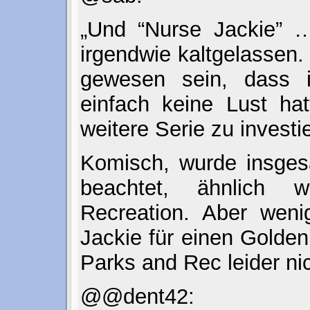
„Und “Nurse Jackie” …
irgendwie kaltgelassen.
gewesen sein, dass 
einfach keine Lust hat
weitere Serie zu investi
Komisch, wurde insgesa
beachtet, ähnlich 
Recreation. Aber weni
Jackie für einen Golden
Parks and Rec leider nic
@@dent42: