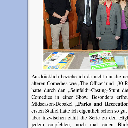
Ausdrücklich beziehe ich da nicht nur die n
älteren Comedies wie „The Office“ und „30 
hatte durch den „Seinfeld“-Casting-Stunt di
Comedies in einer Show. Besonders erfreu
„Parks and Recreatio
Midseason-Debakel
ersten Staffel hatte ich eigentlich schon so g
aber inzwischen zählt die Serie zu den High
jedem empfehlen, noch mal einen Blic