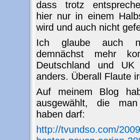
dass trotz entsprech
hier nur in einem Halb
wird und auch nicht gefet
Ich glaube auch n
demnächst mehr ko
Deutschland und UK 
anders. Überall Flaute i
Auf meinem Blog hab
ausgewählt, die ma
haben darf:
http://tvundso.com/2009