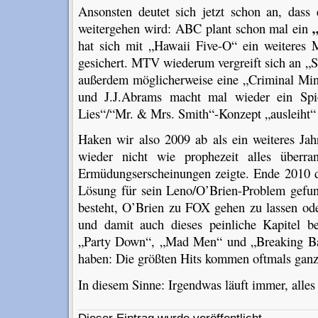
Ansonsten deutet sich jetzt schon an, das
weitergehen wird: ABC plant schon mal ein
hat sich mit „Hawaii Five-O“ ein weiteres
gesichert. MTV wiederum vergreift sich an „
außerdem möglicherweise eine „Criminal Mind
und J.J.Abrams macht mal wieder ein Spi
Lies“/“Mr. & Mrs. Smith“-Konzept „ausleiht“
Haken wir also 2009 ab als ein weiteres Ja
wieder nicht wie prophezeit alles überra
Ermüdungserscheinungen zeigte. Ende 2010 d
Lösung für sein Leno/O’Brien-Problem gefun
besteht, O’Brien zu FOX gehen zu lassen ode
und damit auch dieses peinliche Kapitel b
„Party Down“, „Mad Men“ und „Breaking Bad
haben: Die größten Hits kommen oftmals ganz 
In diesem Sinne: Irgendwas läuft immer, alles