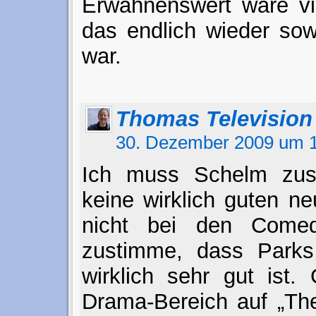
Erwähnenswert wäre vie
das endlich wieder so
war.
Thomas Television
30. Dezember 2009 um 1
Ich muss Schelm zus
keine wirklich guten n
nicht bei den Comed
zustimme, dass Parks
wirklich sehr gut ist. 
Drama-Bereich auf „Th