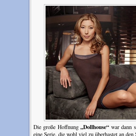
„Dollhouse“
Die große Hoffnung
war dann sc
eine Serie, die wohl viel zu überhastet an den