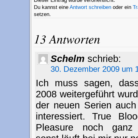
Dieser Eintrag wurde veröffentlicht.
Du kannst eine
Antwort schreiben
oder ein
T
setzen.
13 Antworten
Schelm
schrieb:
30. Dezember 2009 um 1
Ich muss sagen, das
2008 weitergeführt wur
der neuen Serien auch
interessiert. True Blo
Pleasure noch ganz 