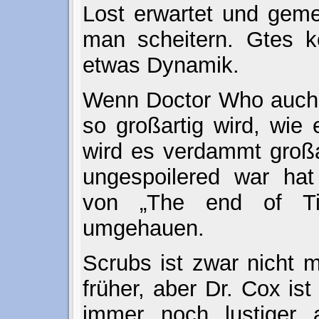
Lost erwartet und gem
man scheitern. Gtes ko
etwas Dynamik.
Wenn Doctor Who auch 
so großartig wird, wie
wird es verdammt großar
ungespoilered war ha
von „The end of Ti
umgehauen.
Scrubs ist zwar nicht m
früher, aber Dr. Cox is
immer noch lustiger 