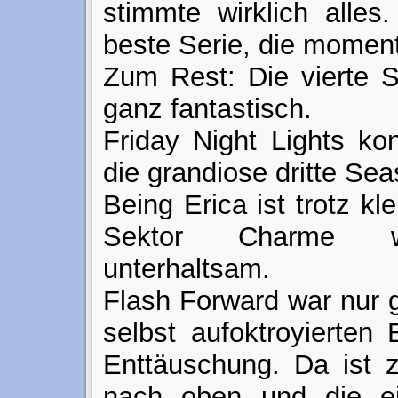
stimmte wirklich alles
beste Serie, die moment
Zum Rest: Die vierte S
ganz fantastisch.
Friday Night Lights ko
die grandiose dritte Se
Being Erica ist trotz k
Sektor Charme we
unterhaltsam.
Flash Forward war nur
selbst aufoktroyierten
Enttäuschung. Da ist z
nach oben und die e