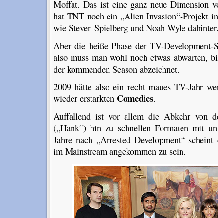
Moffat. Das ist eine ganz neue Dimension v
hat TNT noch ein „Alien Invasion“-Projekt i
wie Steven Spielberg und Noah Wyle dahinter
Aber die heiße Phase der TV-Development-Se
also muss man wohl noch etwas abwarten, bis
der kommenden Season abzeichnet.
2009 hätte also ein recht maues TV-Jahr we
Comedies
wieder erstarkten
.
Auffallend ist vor allem die Abkehr von d
(„Hank“) hin zu schnellen Formaten mit unt
Jahre nach „Arrested Development“ scheint
im Mainstream angekommen zu sein.