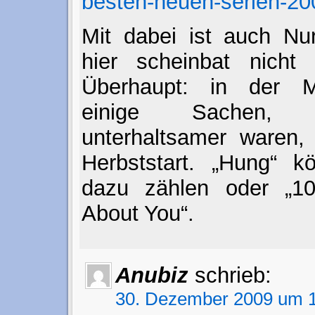
besten-neuen-serien-20
Mit dabei ist auch Nu
hier scheinbat nicht
Überhaupt: in der M
einige Sachen, 
unterhaltsamer waren,
Herbststart. „Hung“ 
dazu zählen oder „1
About You“.
Anubiz
schrieb:
30. Dezember 2009 um 1