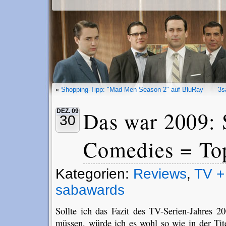
«
Shopping-Tipp: "Mad Men Season 2" auf BluRay
3s
Das war 2009: 
DEZ. 09
30
Comedies = To
Kategorien:
Reviews
,
TV +
sabawards
Sollte ich das Fazit des TV-Serien-Jahres 2
müssen, würde ich es wohl so wie in der Tit