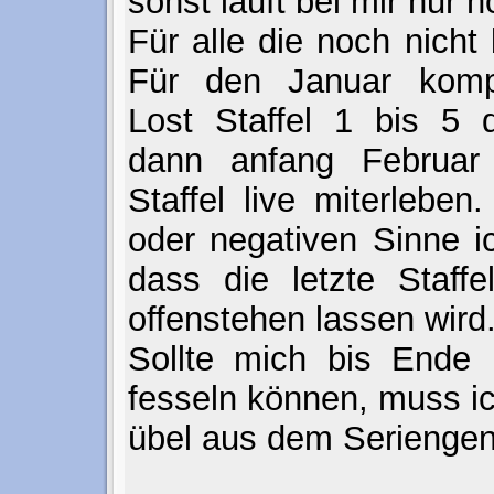
sonst läuft bei mir nur n
Für alle die noch nicht
Für den Januar kompl
Lost Staffel 1 bis 5 
dann anfang Februar 
Staffel live miterleben
oder negativen Sinne ic
dass die letzte Staffe
offenstehen lassen wird
Sollte mich bis Ende 
fesseln können, muss i
übel aus dem Seriengen