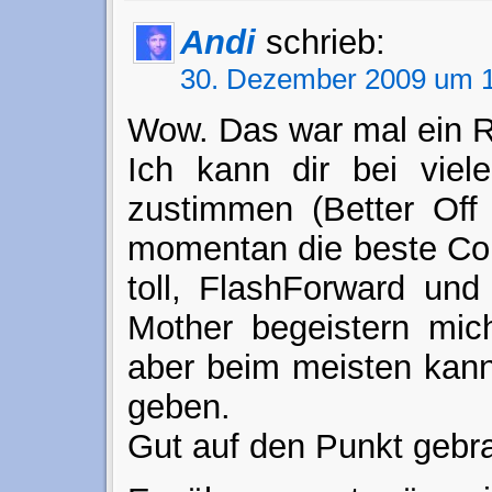
Andi
schrieb:
30. Dezember 2009 um 1
Wow. Das war mal ein 
Ich kann dir bei viel
zustimmen (Better Off 
momentan die beste Com
toll, FlashForward un
Mother begeistern mi
aber beim meisten kann 
geben.
Gut auf den Punkt gebra