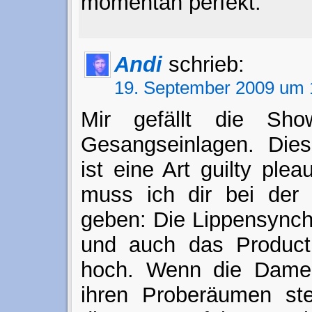
momentan perfekt.
Andi
schrieb:
19. September 2009 um 
Mir gefällt die Sh
Gesangseinlagen. Dies
ist eine Art guilty pleau
muss ich dir bei der 
geben: Die Lippensynchr
und auch das Producti
hoch. Wenn die Dame
ihren Proberäumen ste