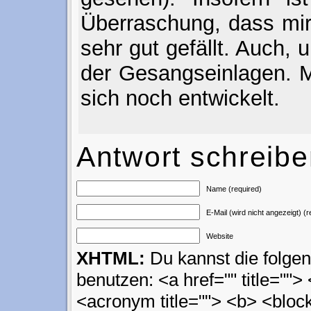
Überraschung, dass mir
sehr gut gefällt. Auch,
der Gesangseinlagen. M
sich noch entwickelt.
Antwort schreib
Name (required)
E-Mail (wird nicht angezeigt) (r
Website
XHTML:
Du kannst die folg
benutzen: <a href="" title=""> 
<acronym title=""> <b> <block