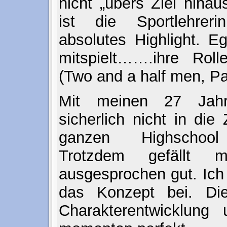
nicht „übers Ziel hina
ist die Sportlehreri
absolutes Highlight. 
mitspielt…….ihre Rolle
(Two and a half men, P
Mit meinen 27 Jahr
sicherlich nicht in die
ganzen Highschool 
Trotzdem gefällt 
ausgesprochen gut. Ich
das Konzept bei. Di
Charakterentwicklung