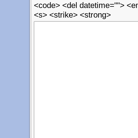
<code> <del datetime=""> <em
<s> <strike> <strong>