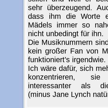
sehr überzeugend. Auc
dass ihm die Worte ei
Mädels immer so nahe
nicht unbedingt für ihn.
Die Musiknummern sind 
kein großer Fan von Mu
funktioniert’s irgendwie.
Ich wäre dafür, sich me
konzentrieren, si
interessanter als d
(minus Jane Lynch natür