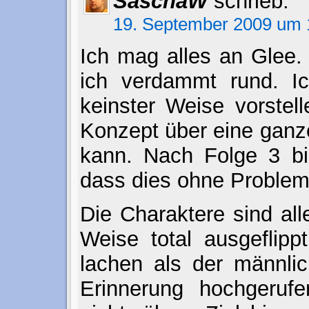
SaschaW
schrieb:
19. September 2009 um 
Ich mag alles an Glee.
ich verdammt rund. Ic
keinster Weise vorstel
Konzept über eine ganze
kann. Nach Folge 3 bin
dass dies ohne Probleme
Die Charaktere sind all
Weise total ausgeflipp
lachen als der männli
Erinnerung hochgerufe