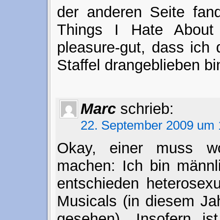
der anderen Seite fand
Things I Hate About 
pleasure-gut, dass ich 
Staffel drangeblieben bi
Marc
schrieb:
22. September 2009 um 
Okay, einer muss w
machen: Ich bin männli
entschieden heterosexu
Musicals (in diesem Jah
gesehen). Insofern is