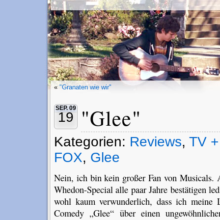
«
"Granaten wie wir"
"Glee"
SEP. 09
19
Kategorien:
Reviews
,
TV +
FOX
,
Glee
Nein, ich bin kein großer Fan von Musicals.
Whedon-Special alle paar Jahre bestätigen ledi
wohl kaum verwunderlich, dass ich meine 
Comedy „Glee“ über einen ungewöhnliche