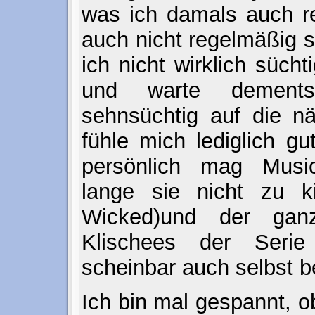
was ich damals auch r
auch nicht regelmäßig s
ich nicht wirklich süch
und warte dementsp
sehnsüchtig auf die nä
fühle mich lediglich gu
persönlich mag Musi
lange sie nicht zu ki
Wicked)und der ganz
Klischees der Seri
scheinbar auch selbst b
Ich bin mal gespannt, o