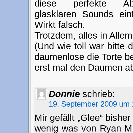
diese perfekte A
glasklaren Sounds ein
Wirkt falsch.
Trotzdem, alles in Allem:
(Und wie toll war bitte
daumenlose die Torte 
erst mal den Daumen a
Donnie
schrieb:
19. September 2009 um 
Mir gefällt „Glee“ bisher
wenig was von Ryan Mu