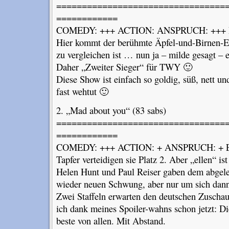
=================================
============
COMEDY: +++ ACTION: ANSPRUCH: +++ 
Hier kommt der berühmte Äpfel-und-Birnen-E
zu vergleichen ist … nun ja – milde gesagt – 
Daher „Zweiter Sieger“ für TWY 🙂
Diese Show ist einfach so goldig, süß, nett un
fast wehtut 🙂
2. „Mad about you“ (83 sabs)
=================================
============
COMEDY: +++ ACTION: + ANSPRUCH: + 
Tapfer verteidigen sie Platz 2. Aber „ellen“ ist
Helen Hunt und Paul Reiser gaben dem abgele
wieder neuen Schwung, aber nur um sich dann
Zwei Staffeln erwarten den deutschen Zuschau
ich dank meines Spoiler-wahns schon jetzt: Die
beste von allen. Mit Abstand.