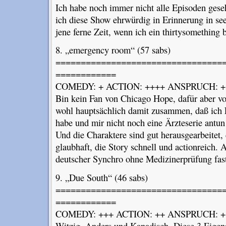
Ich habe noch immer nicht alle Episoden gese
ich diese Show ehrwürdig in Erinnerung in see
jene ferne Zeit, wenn ich ein thirtysomething
8. „emergency room“ (57 sabs)
=================================
============
COMEDY: + ACTION: ++++ ANSPRUCH: +
Bin kein Fan von Chicago Hope, dafür aber vo
wohl hauptsächlich damit zusammen, daß ich 
habe und mir nicht noch eine Ärzteserie antun
Und die Charaktere sind gut herausgearbeitet, 
glaubhaft, die Story schnell und actionreich.
deutscher Synchro ohne Medizinerprüfung fast 
9. „Due South“ (46 sabs)
=================================
============
COMEDY: +++ ACTION: ++ ANSPRUCH: +
Witzig, Anders und Kanadisch. Diese 3 Eige