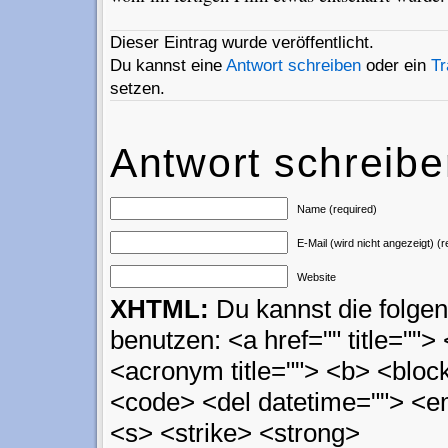
Dieser Eintrag wurde veröffentlicht.
Du kannst eine
Antwort schreiben
oder ein
T
setzen.
Antwort schreib
Name (required)
E-Mail (wird nicht angezeigt) (r
Website
XHTML:
Du kannst die folg
benutzen: <a href="" title=""> 
<acronym title=""> <b> <block
<code> <del datetime=""> <em
<s> <strike> <strong>