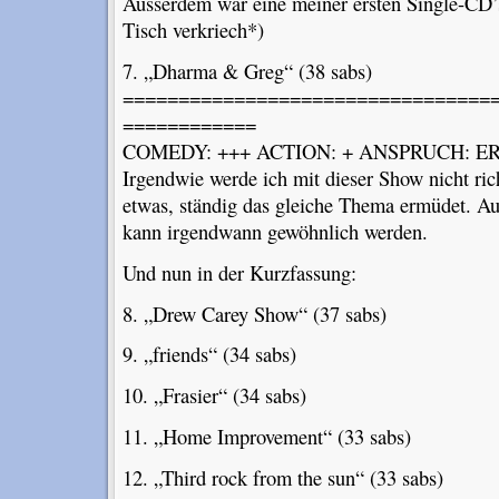
Ausserdem war eine meiner ersten Single-CD’
Tisch verkriech*)
7. „Dharma & Greg“ (38 sabs)
=================================
============
COMEDY: +++ ACTION: + ANSPRUCH: ER
Irgendwie werde ich mit dieser Show nicht rich
etwas, ständig das gleiche Thema ermüdet. A
kann irgendwann gewöhnlich werden.
Und nun in der Kurzfassung:
8. „Drew Carey Show“ (37 sabs)
9. „friends“ (34 sabs)
10. „Frasier“ (34 sabs)
11. „Home Improvement“ (33 sabs)
12. „Third rock from the sun“ (33 sabs)