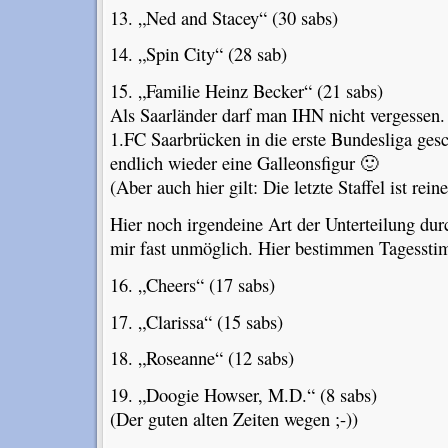
13. „Ned and Stacey“ (30 sabs)
14. „Spin City“ (28 sab)
15. „Familie Heinz Becker“ (21 sabs)
Als Saarländer darf man IHN nicht vergessen.
1.FC Saarbrücken in die erste Bundesliga gesc
endlich wieder eine Galleonsfigur 🙂
(Aber auch hier gilt: Die letzte Staffel ist rein
Hier noch irgendeine Art der Unterteilung dur
mir fast unmöglich. Hier bestimmen Tagessti
16. „Cheers“ (17 sabs)
17. „Clarissa“ (15 sabs)
18. „Roseanne“ (12 sabs)
19. „Doogie Howser, M.D.“ (8 sabs)
(Der guten alten Zeiten wegen ;-))