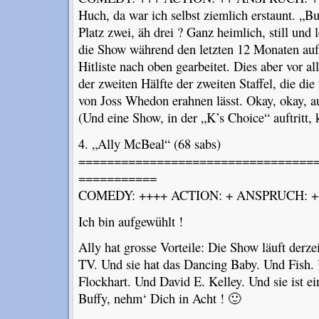
Huch, da war ich selbst ziemlich erstaunt. „B
Platz zwei, äh drei ? Ganz heimlich, still und l
die Show während den letzten 12 Monaten auf
Hitliste nach oben gearbeitet. Dies aber vor a
der zweiten Hälfte der zweiten Staffel, die di
von Joss Whedon erahnen lässt. Okay, okay, 
(Und eine Show, in der „K’s Choice“ auftritt,
4. „Ally McBeal“ (68 sabs)
=================================
===========
COMEDY: ++++ ACTION: + ANSPRUCH: ++
Ich bin aufgewühlt !
Ally hat grosse Vorteile: Die Show läuft derze
TV. Und sie hat das Dancing Baby. Und Fish.
Flockhart. Und David E. Kelley. Und sie ist ei
Buffy, nehm‘ Dich in Acht ! 🙂