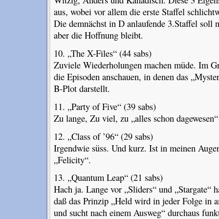
aus, wobei vor allem die erste Staffel schlichtw
Die demnächst in D anlaufende 3.Staffel soll n
aber die Hoffnung bleibt.
10. „The X-Files“ (44 sabs)
Zuviele Wiederholungen machen müde. Im Gr
die Episoden anschauen, in denen das „Myste
B-Plot darstellt.
11. „Party of Five“ (39 sabs)
Zu lange, Zu viel, zu „alles schon dagewesen“
12. „Class of ’96“ (29 sabs)
Irgendwie süss. Und kurz. Ist in meinen Auge
„Felicity“.
13. „Quantum Leap“ (21 sabs)
Hach ja. Lange vor „Sliders“ und „Stargate“ 
daß das Prinzip „Held wird in jeder Folge in
und sucht nach einem Ausweg“ durchaus funkt