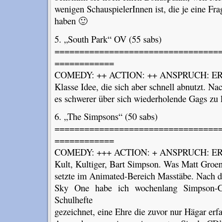
wenigen SchauspielerInnen ist, die je eine Fr
haben 🙂
5. „South Park“ OV (55 sabs)
=================================
============
COMEDY: ++ ACTION: ++ ANSPRUCH: ER
Klasse Idee, die sich aber schnell abnutzt. N
es schwerer über sich wiederholende Gags zu 
6. „The Simpsons“ (50 sabs)
=================================
============
COMEDY: +++ ACTION: + ANSPRUCH: ER
Kult, Kultiger, Bart Simpson. Was Matt Groen
setzte im Animated-Bereich Masstäbe. Nach de
Sky One habe ich wochenlang Simpson-C
Schulhefte
gezeichnet, eine Ehre die zuvor nur Hägar erfah