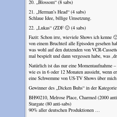
20. „Blossom“ (8 sabs)
21. „Herman’s Head“ (4 sabs)
Schlaue Idee, billige Umsetzung.
22. „Lukas“ (ZDF 🙂 (4 sabs)
Fazit: Schon irre, wieviele Shows ich kenne 
von einem Bruchteil alle Episoden gesehen ha
was wohl auf den dutzenden von VCR-Cassetten
mal bespielt und dann vergessen habe, was ‚d
Natürlich ist das nur eine Momentaufnahme – 
wie es in 6 oder 12 Monaten aussieht, wenn e
eine Schwemme von US-TV Shows über mich h
Gewinner des „Dicken Buhs“ in der Kategorie
BH90210, Melrose Place, Charmed (2000 anti
Stargate (80 anti-sabs)
90% aller deutschen Produktionen …