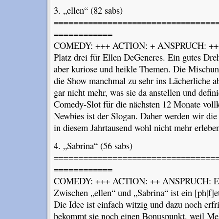
3. „ellen“ (82 sabs)
=================================
============
COMEDY: +++ ACTION: + ANSPRUCH: ++
Platz drei für Ellen DeGeneres. Ein gutes Dreh
aber kuriose und heikle Themen. Die Mischung
die Show manchmal zu sehr ins Lächerliche ab
gar nicht mehr, was sie da anstellen und defini
Comedy-Slot für die nächsten 12 Monate voll
Newbies ist der Slogan. Daher werden wir die
in diesem Jahrtausend wohl nicht mehr erlebe
4. „Sabrina“ (56 sabs)
=================================
============
COMEDY: +++ ACTION: ++ ANSPRUCH: ER
Zwischen „ellen“ und „Sabrina“ ist ein [ph|f]e
Die Idee ist einfach witzig und dazu noch er
bekommt sie noch einen Bonuspunkt, weil Meli