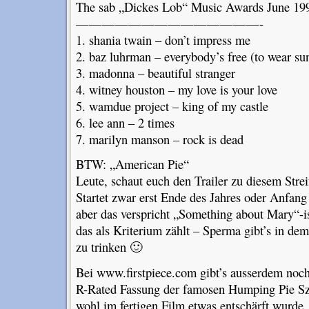
The sab „Dickes Lob“ Music Awards June 19
——————————————-
1. shania twain – don’t impress me
2. baz luhrman – everybody’s free (to wear su
3. madonna – beautiful stranger
4. witney houston – my love is your love
5. wamdue project – king of my castle
6. lee ann – 2 times
7. marilyn manson – rock is dead
BTW: „American Pie“
Leute, schaut euch den Trailer zu diesem Strei
Startet zwar erst Ende des Jahres oder Anfan
aber das verspricht „Something about Mary“-i
das als Kriterium zählt – Sperma gibt’s in d
zu trinken 🙂
Bei www.firstpiece.com gibt’s ausserdem noch
R-Rated Fassung der famosen Humping Pie Sz
wohl im fertigen Film etwas entschärft wurde.