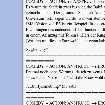
COMEDY: + ACTION: ++ ANSPRUCH: ++++
Es waren die Staffeln zwei bis vier, die Bab5 a
gebracht haben. Der gesamte „Schatten-Arc“
Universum wohl sagen würde) war von atember
JMS‘ Vision von B5 ist ein Beispiel für die g
Erzählungen des endenden 21.Jahrhunderts, d
in einem Atemzug mit Tolkin’s „Herr der Rin
(Was ich mit diesem Satz wohl auch getan ha
X. „Felicity“
=================================
============
COMEDY: + ACTION: ANSPRUCH: ++ EROT
Erstmal noch ohne Wertung, da ich zu wenig 
so zwischen No. 6 und 7 wird die Show wohl d
7. „thirtysomething“ (58 sabs)
=================================
============
COMEDY: + ACTION: ANSPRUCH: ++ ERO