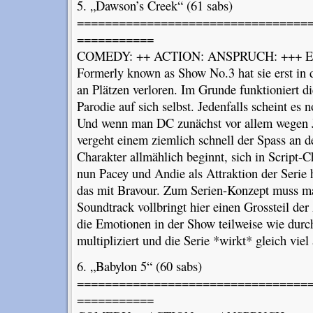
5. „Dawson’s Creek“ (61 sabs)
=================================
===========
COMEDY: ++ ACTION: ANSPRUCH: +++ E
Formerly known as Show No.3 hat sie erst in 
an Plätzen verloren. Im Grunde funktioniert d
Parodie auf sich selbst. Jedenfalls scheint es 
Und wenn man DC zunächst vor allem wegen Jo
vergeht einem ziemlich schnell der Spass an 
Charakter allmählich beginnt, sich in Script-
nun Pacey und Andie als Attraktion der Serie
das mit Bravour. Zum Serien-Konzept muss ma
Soundtrack vollbringt hier einen Grossteil de
die Emotionen in der Show teilweise wie durc
multipliziert und die Serie *wirkt* gleich viel
6. „Babylon 5“ (60 sabs)
=================================
===========