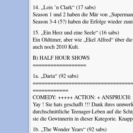
14. „Lois ’n Clark“ (17 sabs)
Season 1 und 2 haben die Mär von „Superman“
Season 3-4 (5?) haben die Erfolge wieder zun
15. „Ein Herz und eine Seele“ (16 sabs)
Ein Oldtimer, aber wie „Ekel Alfred“ über die 
auch noch 2010 Kult.
B) HALF HOUR SHOWS
==================
1a. „Daria“ (92 sabs)
=================================
============
COMEDY: +++++ ACTION: + ANSPRUCH: +
Yay ! Sie hats geschafft !!! Dank ihres umwerf
durchschnittliche Teenager-Leben auf die Schi
sie die Gewinnerin in dieser Kategorie. Knapp
1b. „The Wonder Years“ (92 sabs)