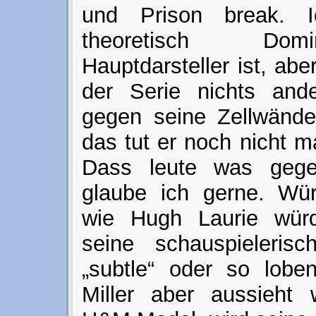
und Prison break. 
theoretisch Dom
Hauptdarsteller ist, ab
der Serie nichts and
gegen seine Zellwänd
das tut er noch nicht m
Dass leute was gege
glaube ich gerne. Wü
wie Hugh Laurie wür
seine schauspielerisc
„subtle“ oder so lobe
Miller aber aussieht