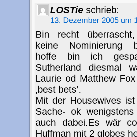
LOSTie
schrieb:
13. Dezember 2005 um 1
Bin recht überrascht
keine Nominierung b
hoffe bin ich gesp
Sutherland diesmal w
Laurie od Matthew Fox
‚best bets‘.
Mit der Housewives ist
Sache- ok wenigstens 
auch dabei.Es wär coo
Huffman mit 2 globes he