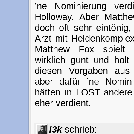
’ne Nominierung verd
Holloway. Aber Matthe
doch oft sehr eintönig,
Arzt mit Heldenkomplex
Matthew Fox spielt 
wirklich gunt und holt
diesen Vorgaben aus 
aber dafür ’ne Nomin
hätten in LOST andere
eher verdient.
i3k
schrieb: