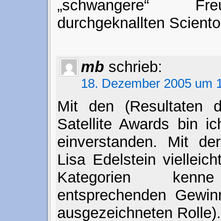
„schwangere“ Fr
durchgeknallten Sciento
mb
schrieb:
18. Dezember 2005 um 1
Mit den (Resultaten d
Satellite Awards bin i
einverstanden. Mit d
Lisa Edelstein vielleic
Kategorien ken
entsprechenden Gewinn
ausgezeichneten Rolle).