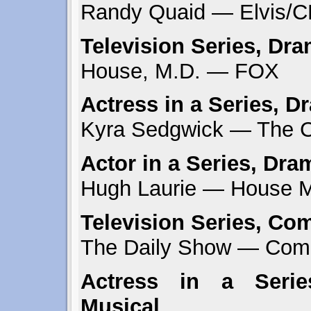
Randy Quaid — Elvis/
Television Series, Dr
House, M.D. — FOX
Actress in a Series, D
Kyra Sedgwick — The C
Actor in a Series, Dra
Hugh Laurie — House 
Television Series, Co
The Daily Show — Come
Actress in a Seri
Musical