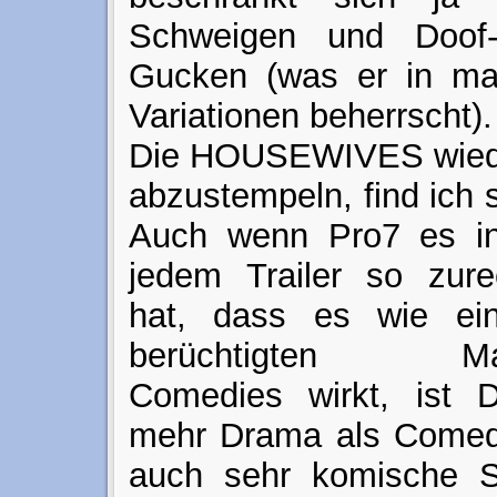
Schweigen und Doof-
Gucken (was er in max
Variationen beherrscht).
Die HOUSEWIVES wied
abzustempeln, find ich 
Auch wenn Pro7 es in
jedem Trailer so zure
hat, dass es wie ei
berüchtigten Made
Comedies wirkt, ist 
mehr Drama als Comedy
auch sehr komische S