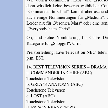
denn wirklich keine besseren weiblichen Co
„Commander in Chief“ kommt überraschend 
auch einige Nominierungen für „Medium“, 
Leider nix für „Veronica Mars“ oder eine so
„Everybody hates Chris“.
Oh, und keine Nominierung für Claire Dan
Kategorie für „Shopgirl“. Grrr.
Preisverleihung: Live Telecast on NBC Televi
p.m. EST.
14. BEST TELEVISION SERIES – DRAMA
a. COMMANDER IN CHIEF (ABC)
Touchstone Television
b. GREY’S ANATOMY (ABC)
Touchstone Television
c. LOST (ABC)
Touchstone Television
d. PRISON BREAK (FOX)