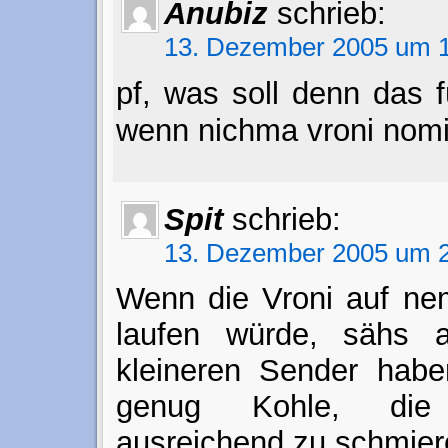
Anubiz
schrieb:
13. Dezember 2005 um 1
pf, was soll denn das f
wenn nichma vroni nomi
Spit
schrieb:
13. Dezember 2005 um 2
Wenn die Vroni auf ne
laufen würde, sähs 
kleineren Sender haben
genug Kohle, die J
ausreichend zu schmie