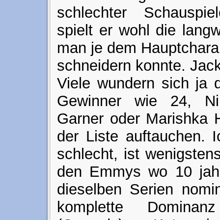
schlechter Schauspiel
spielt er wohl die langw
man je dem Hauptcharak
schneidern konnte. Jac
Viele wundern sich ja 
Gewinner wie 24, Nip
Garner oder Marishka H
der Liste auftauchen. I
schlecht, ist wenigsten
den Emmys wo 10 jahre
dieselben Serien nomin
komplette Dominan