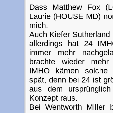
Dass Matthew Fox (
Laurie (HOUSE MD) nomi
mich.
Auch Kiefer Sutherland 
allerdings hat 24 IMH
immer mehr nachgela
brachte wieder mehr
IMHO kämen solche 
spät, denn bei 24 ist grö
aus dem ursprünglich 
Konzept raus.
Bei Wentworth Miller b