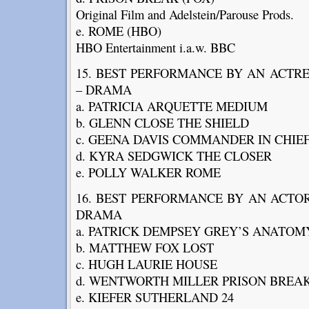
Original Film and Adelstein/Parouse Prods.
e. ROME (HBO)
HBO Entertainment i.a.w. BBC
15. BEST PERFORMANCE BY AN ACTRES
– DRAMA
a. PATRICIA ARQUETTE MEDIUM
b. GLENN CLOSE THE SHIELD
c. GEENA DAVIS COMMANDER IN CHIE
d. KYRA SEDGWICK THE CLOSER
e. POLLY WALKER ROME
16. BEST PERFORMANCE BY AN ACTOR 
DRAMA
a. PATRICK DEMPSEY GREY’S ANATOM
b. MATTHEW FOX LOST
c. HUGH LAURIE HOUSE
d. WENTWORTH MILLER PRISON BREA
e. KIEFER SUTHERLAND 24