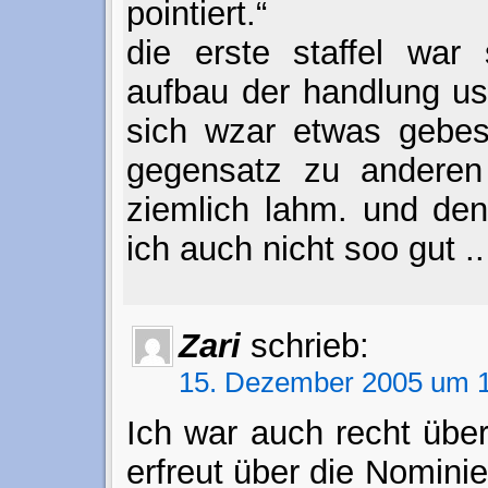
pointiert.“
die erste staffel war
aufbau der handlung us
sich wzar etwas gebess
gegensatz zu anderen
ziemlich lahm. und den 
ich auch nicht soo gut ..
Zari
schrieb:
15. Dezember 2005 um 1
Ich war auch recht übe
erfreut über die Nomini