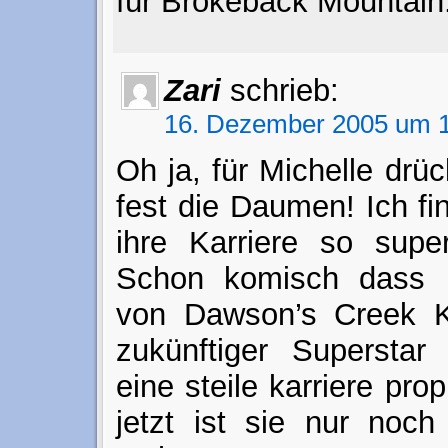
für Brokeback Mountain
Zari
schrieb:
16. Dezember 2005 um 1
Oh ja, für Michelle drü
fest die Daumen! Ich fin
ihre Karriere so super
Schon komisch dass
von Dawson’s Creek K
zukünftiger Superstar 
eine steile karriere pr
jetzt ist sie nur noch