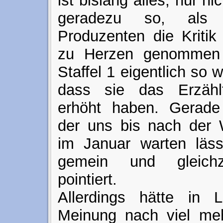
ist bislang alles, nur ni
geradezu so, als
Produzenten die Kritik
zu Herzen genommen 
Staffel 1 eigentlich so w
dass sie das Erzähl
erhöht haben. Gerade 
der uns bis nach der 
im Januar warten läss
gemein und gleichze
pointiert.
Allerdings hätte in
Meinung nach viel meh