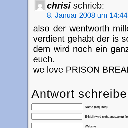
chrisi
schrieb:
8. Januar 2008 um 14:44
also der wentworth mill
verdient gehabt der is 
dem wird noch ein ganz
euch.
we love PRISON BREAK!!!
Antwort schreib
Name (required)
E-Mail (wird nicht angezeigt) (r
Website