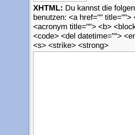
XHTML:
Du kannst die folg
benutzen: <a href="" title=""> 
<acronym title=""> <b> <block
<code> <del datetime=""> <em
<s> <strike> <strong>