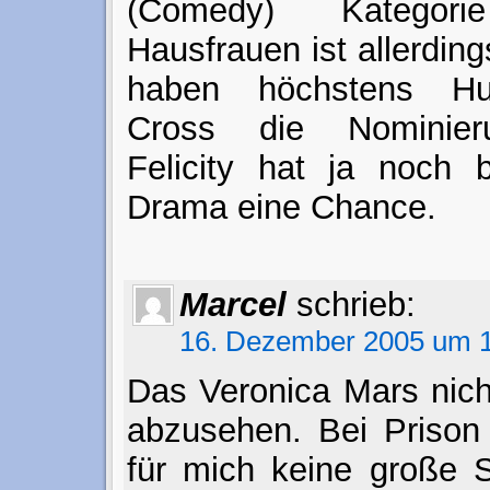
(Comedy) Kategor
Hausfrauen ist allerdin
haben höchstens Hu
Cross die Nominieru
Felicity hat ja noch 
Drama eine Chance.
Marcel
schrieb:
16. Dezember 2005 um 1
Das Veronica Mars nicht
abzusehen. Bei Prison 
für mich keine große S