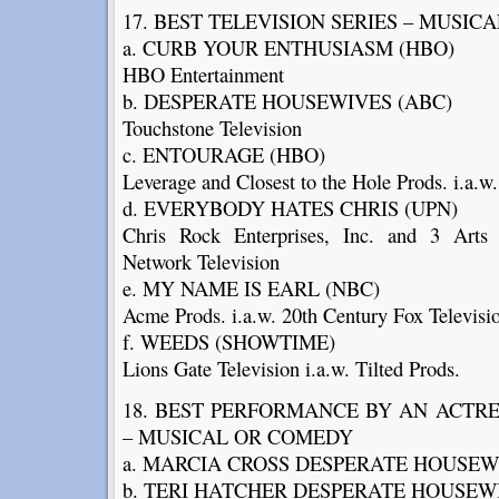
17. BEST TELEVISION SERIES – MUSI
a. CURB YOUR ENTHUSIASM (HBO)
HBO Entertainment
b. DESPERATE HOUSEWIVES (ABC)
Touchstone Television
c. ENTOURAGE (HBO)
Leverage and Closest to the Hole Prods. i.a.
d. EVERYBODY HATES CHRIS (UPN)
Chris Rock Enterprises, Inc. and 3 Arts 
Network Television
e. MY NAME IS EARL (NBC)
Acme Prods. i.a.w. 20th Century Fox Televisi
f. WEEDS (SHOWTIME)
Lions Gate Television i.a.w. Tilted Prods.
18. BEST PERFORMANCE BY AN ACTRES
– MUSICAL OR COMEDY
a. MARCIA CROSS DESPERATE HOUSEW
b. TERI HATCHER DESPERATE HOUSEW