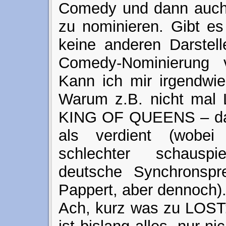
Comedy und dann auch
zu nominieren. Gibt e
keine anderen Darstell
Comedy-Nominierung v
Kann ich mir irgendwie 
Warum z.B. nicht mal 
KING OF QUEENS – das
als verdient (wobe
schlechter schauspi
deutsche Synchronspre
Pappert, aber dennoch)
Ach, kurz was zu LOST: