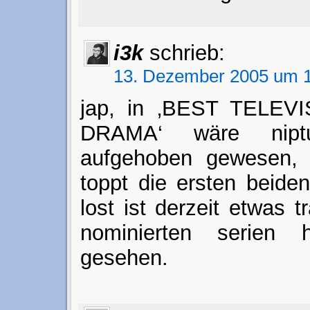
i3k
schrieb:
13. Dezember 2005 um 1
jap, in ‚BEST TELEV
DRAMA‘ wäre nipt
aufgehoben gewesen, di
toppt die ersten beide
lost ist derzeit etwas 
nominierten serien 
gesehen.