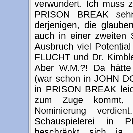
verwundert. Ich muss 
PRISON BREAK sehr 
derjenigen, die glaube
auch in einer zweiten 
Ausbruch viel Potentia
FLUCHT und Dr. Kimble
Aber W.M.?! Da hätte 
(war schon in JOHN DO
in PRISON BREAK leide
zum Zuge kommt, 
Nominierung verdien
Schauspielerei in
beschränkt sich ja g