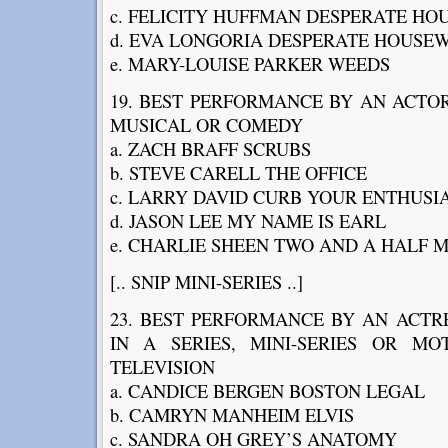
c. FELICITY HUFFMAN DESPERATE HO
d. EVA LONGORIA DESPERATE HOUSE
e. MARY-LOUISE PARKER WEEDS
19. BEST PERFORMANCE BY AN ACTOR 
MUSICAL OR COMEDY
a. ZACH BRAFF SCRUBS
b. STEVE CARELL THE OFFICE
c. LARRY DAVID CURB YOUR ENTHUSI
d. JASON LEE MY NAME IS EARL
e. CHARLIE SHEEN TWO AND A HALF 
[.. SNIP MINI-SERIES ..]
23. BEST PERFORMANCE BY AN ACTRE
IN A SERIES, MINI-SERIES OR M
TELEVISION
a. CANDICE BERGEN BOSTON LEGAL
b. CAMRYN MANHEIM ELVIS
c. SANDRA OH GREY’S ANATOMY