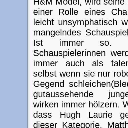
H&M Model, wird seine 
einer Rolle eines Cha
leicht unsymphatisch w
mangelndes Schauspielt
Ist immer so. S
Schauspielerinnen werd
immer auch als talent
selbst wenn sie nur rob
Gegend schleichen(Bled
gutaussehende jung
wirken immer hölzern. 
dass Hugh Laurie ge
dieser Kategorie. Matt