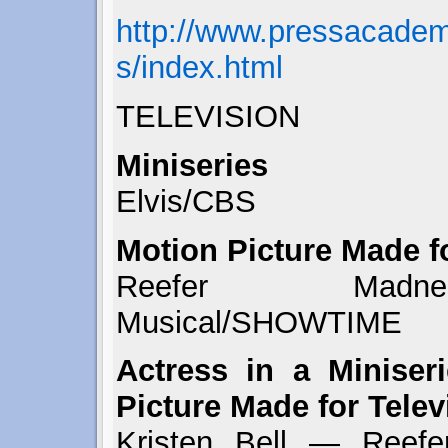
http://www.pressacade
s/index.html
TELEVISION
Miniseries
Elvis/CBS
Motion Picture Made fo
Reefer Madn
Musical/SHOWTIME
Actress in a Miniser
Picture Made for Telev
Kristen Bell — Reef