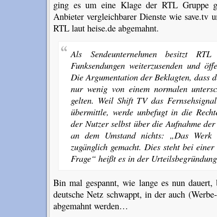
ging es um eine Klage der RTL Gruppe geg
Anbieter vergleichbarer Dienste wie save.tv
RTL laut heise.de abgemahnt.
Als Sendeunternehmen besitzt RTL d
Funksendungen weiterzusenden und öffe
Die Argumentation der Beklagten, dass de
nur wenig von einem normalen untersch
gelten. Weil Shift TV das Fernsehsignal
übermittle, werde unbefugt in die Rech
der Nutzer selbst über die Aufnahme der
an dem Umstand nichts: „Das Werk wi
zugänglich gemacht. Dies steht bei einer
Frage“ heißt es in der Urteilsbegründung
Bin mal gespannt, wie lange es nun dauert,
deutsche Netz schwappt, in der auch (Werbe-
abgemahnt werden…