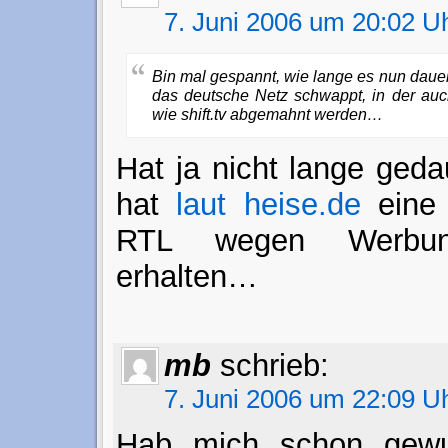
7. Juni 2006 um 20:02 U
Bin mal gespannt, wie lange es nun daue
das deutsche Netz schwappt, in der auc
wie shift.tv abgemahnt werden…
Hat ja nicht lange geda
hat
laut heise.de
eine
RTL wegen Werbung
erhalten…
mb
schrieb:
7. Juni 2006 um 22:09 U
Hab mich schon gewu