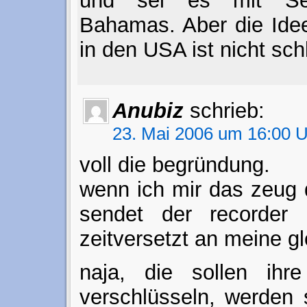
und sei es mit Se
Bahamas. Aber die Ide
in den USA ist nicht sch
Anubiz
schrieb:
23. Mai 2006 um 16:00 
voll die begründung.
wenn ich mir das zeug
sendet der recorder
zeitversetzt an meine g
naja, die sollen ihre
verschlüsseln, werden