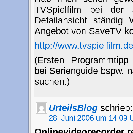
TVSpielfilm bei der
Detailansicht ständig
Angebot von SaveTV k
http://www.tvspielfilm.
(Ersten Programmtipp 
bei Serienguide bspw. n
suchen.)
UrteilsBlog
schrieb:
28. Juni 2006 um 14:09 
Onlinevideorecorder 