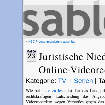
«
NBC Programmänderung absehbar
Juristische Nie
MAI 06
23
Online-Videore
Kategorie:
TV + Serien
|
T
Wie bei
heise zu lesen
ist, hat das Landgeri
rechtskräftigen) Entscheidung das Ange
Videorecordern wegen Verstoßes gegen das 