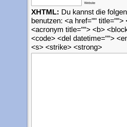
Website
XHTML:
Du kannst die folg
benutzen: <a href="" title=""> 
<acronym title=""> <b> <block
<code> <del datetime=""> <em
<s> <strike> <strong>