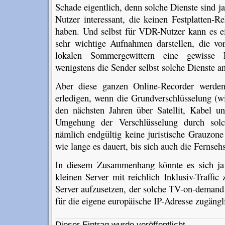
Schade eigentlich, denn solche Dienste sind ja
Nutzer interessant, die keinen Festplatten-
haben. Und selbst für VDR-Nutzer kann es ei
sehr wichtige Aufnahmen darstellen, die vor
lokalen Sommergewittern eine gewisse 
wenigstens die Sender selbst solche Dienste a
Aber diese ganzen Online-Recorder werden
erledigen, wenn die Grundverschlüsselung (w
den nächsten Jahren über Satellit, Kabel 
Umgehung der Verschlüsselung durch solc
nämlich endgültig keine juristische Grauzone
wie lange es dauert, bis sich auch die Fernseh
In diesem Zusammenhang könnte es sich ja
kleinen Server mit reichlich Inklusiv-Traffi
Server aufzusetzen, der solche TV-on-deman
für die eigene europäische IP-Adresse zugän
Dieser Eintrag wurde veröffentlicht.