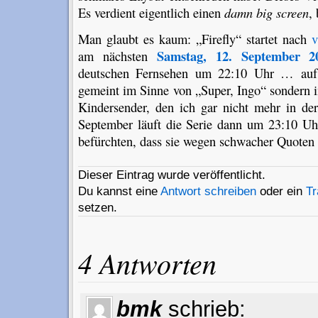
Es verdient eigentlich einen
damn big screen
,
Man glaubt es kaum: „Firefly“ startet nach
v
Samstag, 12. September 2
am nächsten
deutschen Fernsehen um 22:10 Uhr … au
gemeint im Sinne von „Super, Ingo“ sondern 
Kindersender, den ich gar nicht mehr in de
September läuft die Serie dann um 23:10 U
befürchten, dass sie wegen schwacher Quoten 
Dieser Eintrag wurde veröffentlicht.
Du kannst eine
Antwort schreiben
oder ein
T
setzen.
4 Antworten
bmk
schrieb: