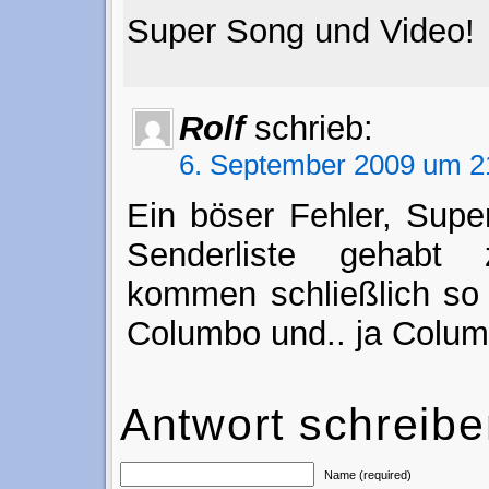
Super Song und Video!
Rolf
schrieb:
6. September 2009 um 2
Ein böser Fehler, Supe
Senderliste gehabt
kommen schließlich so 
Columbo und.. ja Colum
Antwort schreib
Name (required)