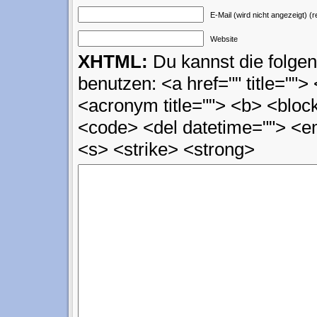
E-Mail (wird nicht angezeigt) (r
Website
XHTML:
Du kannst die folg
benutzen: <a href="" title=""> 
<acronym title=""> <b> <block
<code> <del datetime=""> <em
<s> <strike> <strong>