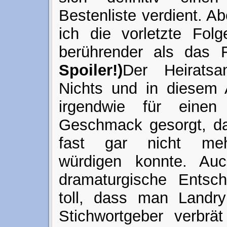
Bestenliste verdient. A
ich die vorletzte Folg
berührender als das 
Spoiler!)
Der Heirats
Nichts und in diesem A
irgendwie für einen
Geschmack gesorgt, da
fast gar nicht me
würdigen konnte. Au
dramaturgische Entsch
toll, dass man Landry
Stichwortgeber verbrä