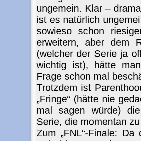
ungemein. Klar – drama
ist es natürlich ungeme
sowieso schon riesig
erweitern, aber dem 
(welcher der Serie ja o
wichtig ist), hätte ma
Frage schon mal beschä
Trotzdem ist Parenthoo
„Fringe“ (hätte nie ged
mal sagen würde) die
Serie, die momentan zu 
Zum „FNL“-Finale: Da 