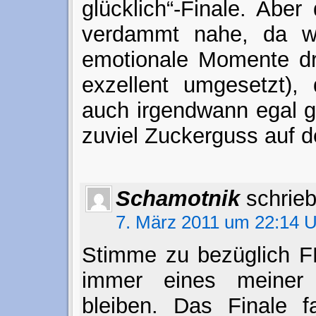
glücklich“-Finale. Abe
verdammt nahe, da wa
emotionale Momente dri
exzellent umgesetzt),
auch irgendwann egal 
zuviel Zuckerguss auf de
Schamotnik
schrieb
7. März 2011 um 22:14 
Stimme zu bezüglich FN
immer eines meiner 
bleiben. Das Finale f