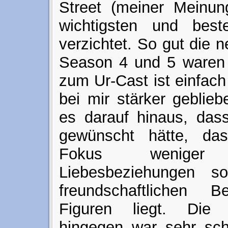
Street (meiner Meinun
wichtigsten und beste
verzichtet. So gut die 
Season 4 und 5 waren 
zum Ur-Cast ist einfac
bei mir stärker gebliebe
es darauf hinaus, dass
gewünscht hätte, das
Fokus wenige
Liebesbeziehungen s
freundschaftlichen 
Figuren liegt. Die 
hingegen war sehr sch