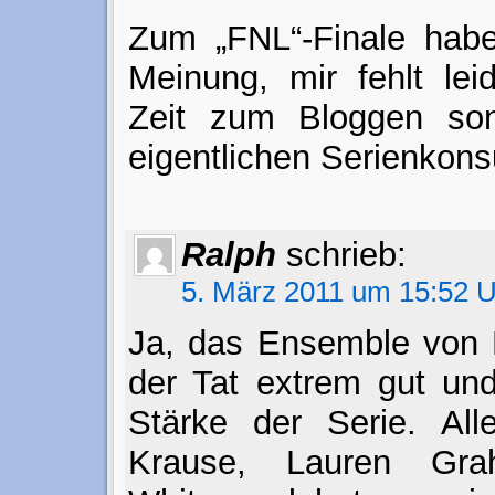
Zum „FNL“-Finale habe
Meinung, mir fehlt lei
Zeit zum Bloggen so
eigentlichen Serienkon
Ralph
schrieb:
5. März 2011 um 15:52 
Ja, das Ensemble von P
der Tat extrem gut und
Stärke der Serie. All
Krause, Lauren G