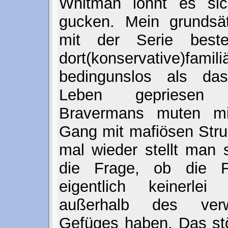
Whitman lohnt es si
gucken. Mein grundsät
mit der Serie beste
dort(konservative)fam
bedingunslos als da
Leben gepriesen
Bravermans muten mi
Gang mit mafiösen Stru
mal wieder stellt man 
die Frage, ob die Fam
eigentlich keinerlei
außerhalb des verwa
Gefüges haben. Das stö