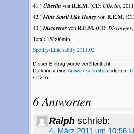
R.E.M.
41.)
ÜBerlin
von
(CD:
ÜBerlin
, 2011
R.E.M.
42.)
Mine Smell Like Honey
von
(C
R.E.M.
43.)
Discoverer
von
(CD:
Discoverer
,
Total: 153:06min
Spotify-Link sabify 2011.02
Dieser Eintrag wurde veröffentlicht.
Du kannst eine
Antwort schreiben
oder ein
T
setzen.
6 Antworten
Ralph
schrieb:
4. März 2011 um 10:56 