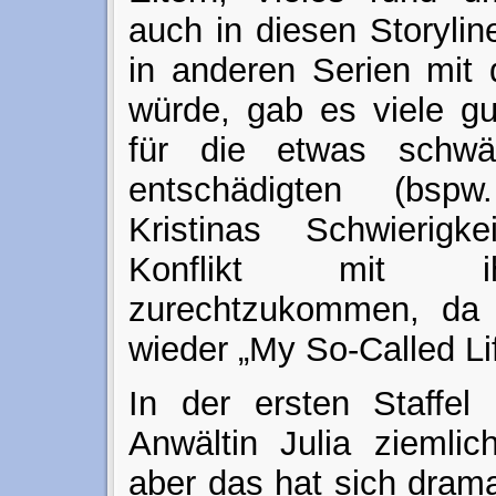
auch in diesen Storyli
in anderen Serien mit 
würde, gab es viele g
für die etwas schwäc
entschädigten (bs
Kristinas Schwierig
Konflikt mit ih
zurechtzukommen, da
wieder „My So-Called L
In der ersten Staffel
Anwältin Julia ziemli
aber das hat sich drama