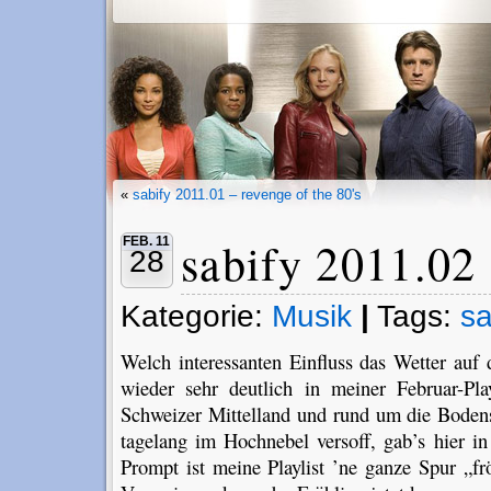
«
sabify 2011.01 – revenge of the 80's
sabify 2011.02
FEB. 11
28
Kategorie:
Musik
|
Tags:
sa
Welch interessanten Einfluss das Wetter auf 
wieder sehr deutlich in meiner Februar-Pl
Schweizer Mittelland und rund um die Bode
tagelang im Hochnebel versoff, gab’s hier i
Prompt ist meine Playlist ’ne ganze Spur „fr