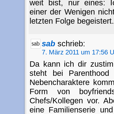
weit bist, nur eines: 
einer der Wenigen nicht
letzten Folge begeistert.
sab
schrieb:
7. März 2011 um 17:56 
Da kann ich dir zustim
steht bei Parenthood 
Nebencharaktere komme
Form von boyfriends/
Chefs/Kollegen vor. Ab
eine Familienserie und