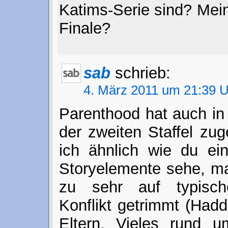
Katims-Serie sind? Me
Finale?
sab
schrieb:
4. März 2011 um 21:39 
Parenthood hat auch in
der zweiten Staffel zu
ich ähnlich wie du ei
Storyelemente sehe, m
zu sehr auf typisch
Konflikt getrimmt (Hadd
Eltern, Vieles rund u