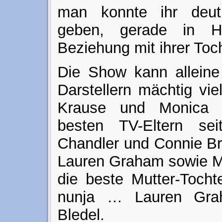
man konnte ihr deut
geben, gerade in Hi
Beziehung mit ihrer Toch
Die Show kann alleine
Darstellern mächtig vi
Krause und Monica P
besten TV-Eltern se
Chandler und Connie Bri
Lauren Graham sowie M
die beste Mutter-Toch
nunja … Lauren Gra
Bledel.