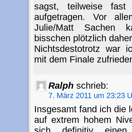
sagst, teilweise fas
aufgetragen. Vor alle
Julie/Matt Sachen 
bisschen plötzlich daher
Nichtsdestotrotz war i
mit dem Finale zufrieden
Ralph
schrieb:
7. März 2011 um 23:23 
Insgesamt fand ich die l
auf extrem hohem Niv
sich definitiv eine