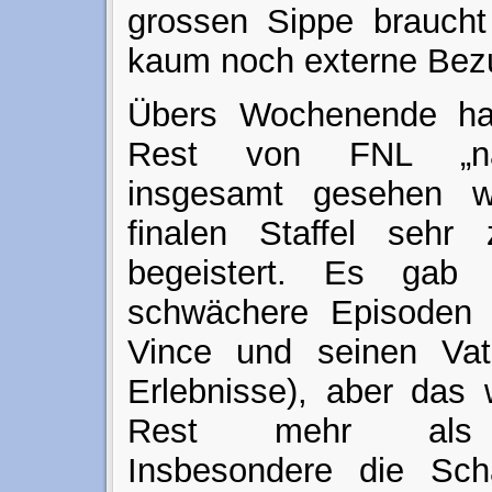
grossen Sippe brauch
kaum noch externe Bezu
Übers Wochenende ha
Rest von FNL „na
insgesamt gesehen w
finalen Staffel sehr 
begeistert. Es gab
schwächere Episoden 
Vince und seinen Vate
Erlebnisse), aber das
Rest mehr als w
Insbesondere die Scha