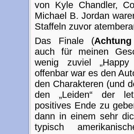
von Kyle Chandler, Co
Michael B. Jordan ware
Staffeln zuvor atember
Das Finale (
Achtung
auch für meinen Ges
wenig zuviel „Happy
offenbar war es den Aut
den Charakteren (und d
den „Leiden“ der le
positives Ende zu geben
dann in einem sehr dic
typisch amerikanisc