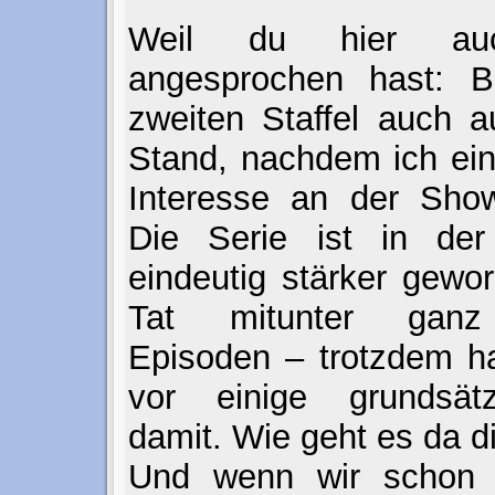
Weil du hier auc
angesprochen hast: Bi
zweiten Staffel auch a
Stand, nachdem ich ein
Interesse an der Show
Die Serie ist in der 
eindeutig stärker gewor
Tat mitunter ganz 
Episoden – trotzdem h
vor einige grundsät
damit. Wie geht es da d
Und wenn wir schon 