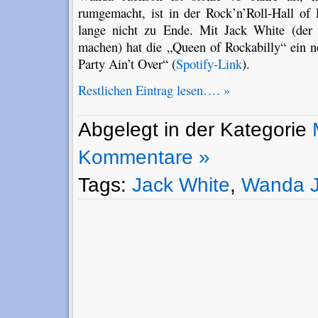
rumgemacht, ist in der Rock’n’Roll-Hall of 
lange nicht zu Ende. Mit Jack White (der
machen) hat die „Queen of Rockabilly“ ein
Party Ain’t Over“ (
Spotify-Link
).
Restlichen Eintrag lesen…. »
Abgelegt in der Kategorie
Kommentare »
Tags:
Jack White
,
Wanda 