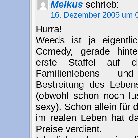
Melkus
schrieb:
16. Dezember 2005 um 0
Hurra!
Weeds ist ja eigentli
Comedy, gerade hint
erste Staffel auf 
Familienlebens u
Bestreitung des Lebensu
(obwohl schon noch lus
sexy). Schon allein für
im realen Leben hat da
Preise verdient.