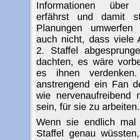
Informationen über
erfährst und damit st
Planungen umwerfen 
auch nicht, dass viele
2. Staffel abgesprunge
dachten, es wäre vorb
es ihnen verdenken
anstrengend ein Fan de
wie nervenaufreibend 
sein, für sie zu arbeiten.
Wenn sie endlich mal 
Staffel genau wüssten,