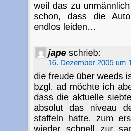
weil das zu unmännlich 
schon, dass die Aut
endlos leiden…
jape
schrieb:
16. Dezember 2005 um 1
die freude über weeds is
bzgl. ad möchte ich ab
dass die aktuelle siebte
absolut das niveau de
staffeln hatte. zum er
wieder schnell zur s