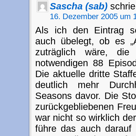
Sascha (sab)
schrie
16. Dezember 2005 um 1
Als ich den Eintrag s
auch übelegt, ob es „A
zuträglich wäre, die 
notwendigen 88 Episod
Die aktuelle dritte Staff
deutlich mehr Durch
Seasons davor. Die Stor
zurückgebliebenen Freu
war nicht so wirklich der
führe das auch darauf 