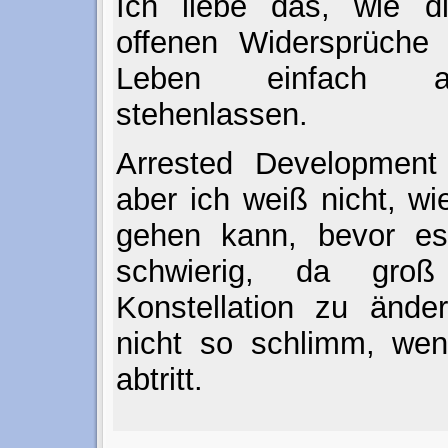
Ich liebe das, wie di
offenen Widersprüche 
Leben einfach a
stehenlassen.
Arrested Development 
aber ich weiß nicht, w
gehen kann, bevor es 
schwierig, da gr
Konstellation zu änder
nicht so schlimm, wen
abtritt.