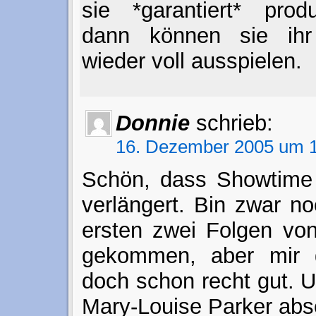
sie *garantiert* produ
dann können sie ihr
wieder voll ausspielen.
Donnie
schrieb:
16. Dezember 2005 um 1
Schön, dass Showtime 
verlängert. Bin zwar no
ersten zwei Folgen vo
gekommen, aber mir ge
doch schon recht gut. 
Mary-Louise Parker abs