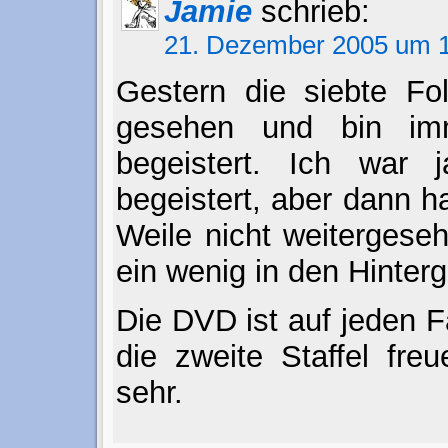
Jamie
schrieb:
21. Dezember 2005 um 1
Gestern die siebte Fo
gesehen und bin im
begeistert. Ich war 
begeistert, aber dann h
Weile nicht weitergese
ein wenig in den Hinter
Die DVD ist auf jeden Fa
die zweite Staffel fre
sehr.