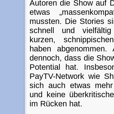
Autoren die Show auf 
etwas „massenkompati
mussten. Die Stories s
schnell und vielfält
kurzen, schnippische
haben abgenommen. A
dennoch, dass die Show
Potential hat. Insbes
PayTV-Network wie S
sich auch etwas mehr 
und keine überkritisc
im Rücken hat.