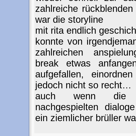
zahlreiche rückblenden 
war die storyline
mit rita endlich geschi
konnte von irgendjema
zahlreichen anspielu
break etwas anfange
aufgefallen, einordne
jedoch nicht so recht…
auch wenn die 
nachgespielten dialoge
ein ziemlicher brüller wa