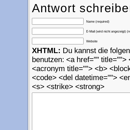
Antwort schreib
Name (required)
E-Mail (wird nicht angezeigt) (r
Website
XHTML:
Du kannst die folg
benutzen: <a href="" title=""> 
<acronym title=""> <b> <block
<code> <del datetime=""> <em
<s> <strike> <strong>