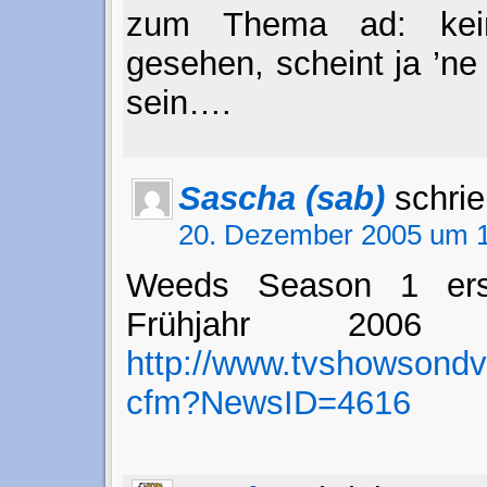
zum Thema ad: kei
gesehen, scheint ja ’ne
sein….
Sascha (sab)
schrie
20. Dezember 2005 um 1
Weeds Season 1 ers
Frühjahr 200
http://www.tvshowsond
cfm?NewsID=4616