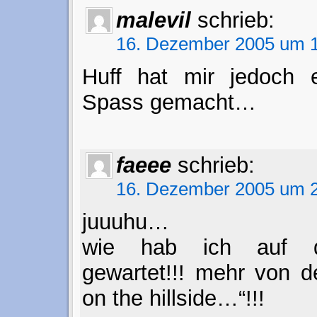
malevil
schrieb:
16. Dezember 2005 um 1
Huff hat mir jedoch 
Spass gemacht…
faeee
schrieb:
16. Dezember 2005 um 2
juuuhu…
wie hab ich auf di
gewartet!!! mehr von d
on the hillside…“!!!