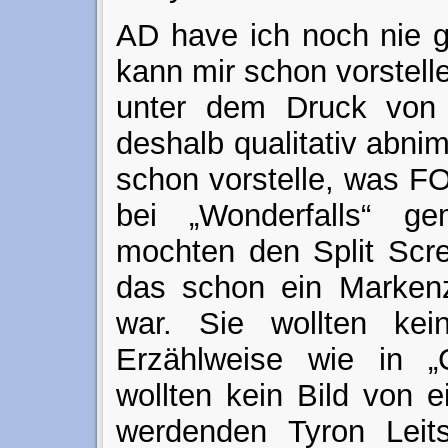
AD have ich noch nie g
kann mir schon vorstell
unter dem Druck von
deshalb qualitativ abni
schon vorstelle, was FO
bei „Wonderfalls“ g
mochten den Split Scre
das schon ein Markenz
war. Sie wollten kei
Erzählweise wie in „
wollten kein Bild von 
werdenden Tyron Leit