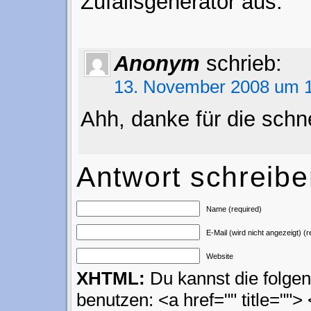
Zufallsgenerator aus.
Anonym
schrieb:
13. November 2008 um 1
Ahh, danke für die schne
Antwort schreib
Name (required)
E-Mail (wird nicht angezeigt) (r
Website
XHTML:
Du kannst die folg
benutzen: <a href="" title=""> 