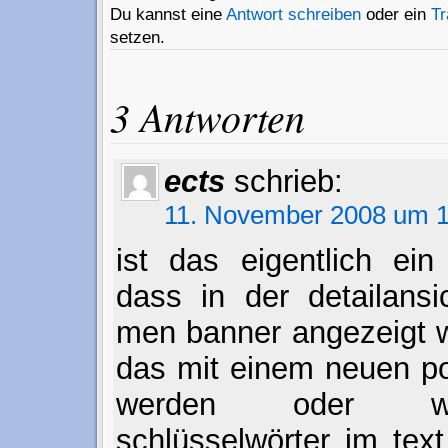
Du kannst eine
Antwort schreiben
oder ein
T
setzen.
3 Antworten
ects
schrieb:
11. November 2008 um 1
ist das eigentlich ein
dass in der detailans
men banner angezeigt 
das mit einem neuen pos
werden oder we
schlüsselwörter im tex