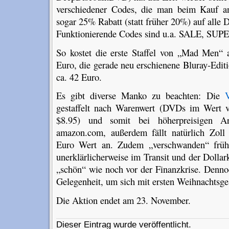
verschiedener Codes, die man beim Kauf a
sogar 25% Rabatt (statt früher 20%) auf alle 
Funktionierende Codes sind u.a. SALE, 
So kostet die erste Staffel von „Mad Men“ 
Euro, die gerade neu erschienene Bluray-Editi
ca. 42 Euro.
Es gibt diverse Manko zu beachten: Die
V
gestaffelt nach Warenwert (DVDs im Wert v
$8.95) und somit bei höherpreisigen Ar
amazon.com, außerdem fällt natürlich Zoll
Euro Wert an. Zudem „verschwanden“ frü
unerklärlicherweise im Transit und der Dollark
„schön“ wie noch vor der Finanzkrise. Dennoc
Gelegenheit, um sich mit ersten Weihnachts
Die Aktion endet am 23. November.
Dieser Eintrag wurde veröffentlicht.