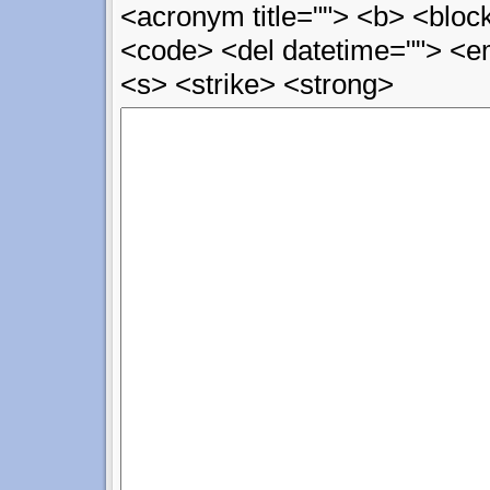
<acronym title=""> <b> <block
<code> <del datetime=""> <em
<s> <strike> <strong>