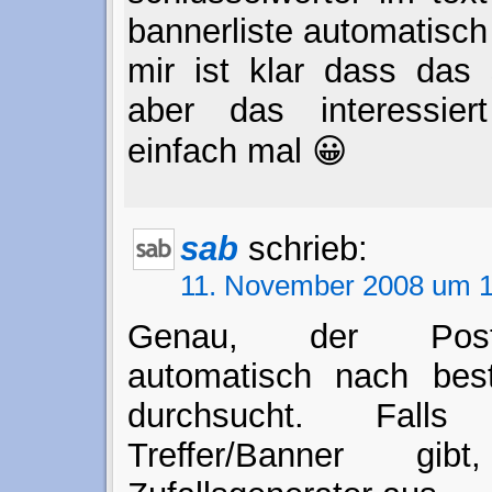
bannerliste automatisch
mir ist klar dass das s
aber das interessie
einfach mal 😀
sab
schrieb:
11. November 2008 um 1
Genau, der Posti
automatisch nach bes
durchsucht. Fall
Treffer/Banner gi