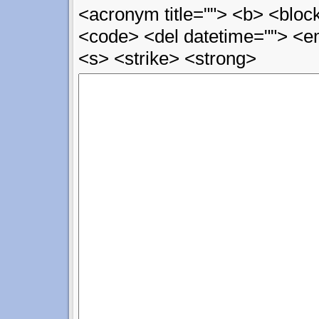
<acronym title=""> <b> <block
<code> <del datetime=""> <em
<s> <strike> <strong>