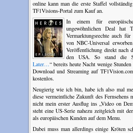
online kann man die erste Staffel vollständi
TF1Visions-Portal zum Kauf an.
In einem für europäische
ungewöhnlichen Deal hat T
Vermarktungsrechte auch für 
von NBC-Universal erworben
Veröffentlichung direkt nach d
den USA. So stand die Se
Later…
“ bereits heute Nacht wenige Stunde
Download und Streaming auf TF1Vision.com 
kostenlos.
Neugierig wie ich bin, habe ich also mal me
diese vermeintliche Zukunft des Fernsehens 
nicht mein erster Ausflug ins „Video on De
steht eine US-Serie nahezu zeitgleich mit d
als europäischen Kunden auf dem Menu.
Dabei muss man allerdings einige Kröten sc