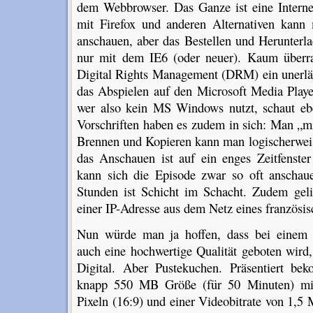
dem Webbrowser. Das Ganze ist eine Interne
mit Firefox und anderen Alternativen kan
anschauen, aber das Bestellen und Herunterl
nur mit dem IE6 (oder neuer). Kaum überra
Digital Rights Management (DRM) ein unerläss
das Abspielen auf den Microsoft Media Player
wer also kein MS Windows nutzt, schaut eb
Vorschriften haben es zudem in sich: Man „mi
Brennen und Kopieren kann man logischerweis
das Anschauen ist auf ein enges Zeitfenst
kann sich die Episode zwar so oft anschau
Stunden ist Schicht im Schacht. Zudem gel
einer IP-Adresse aus dem Netz eines französis
Nun würde man ja hoffen, dass bei einem 
auch eine hochwertige Qualität geboten wird
Digital. Aber Pustekuchen. Präsentiert b
knapp 550 MB Größe (für 50 Minuten) mit
Pixeln (16:9) und einer Videobitrate von 1,5 M