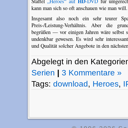
HD
Staffel
„Heroes“ auf
-DVD
für umgerec
kann man sich so oft anschauen wie man will.
Insgesamt also noch ein sehr teurer Sp
Preis-/Leistung-Verhältnis. Aber die gru
begrüßen — vor einigen Jahren wäre selbst s
undenkbar gewesen. Es wird sehr interessant
und Qualität solcher Angebote in den nächsten
Abgelegt in den Kategori
Serien
|
3 Kommentare »
Tags:
download
,
Heroes
,
I