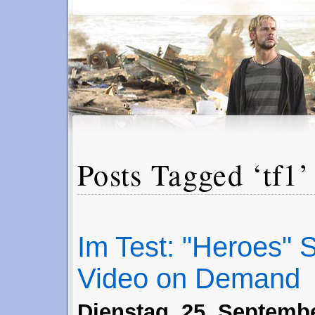
Posts Tagged ‘tf1’
Im Test: "Heroes" 
Video on Demand
Dienstag, 25. Septembe