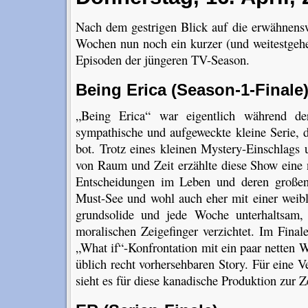
Nach dem gestrigen Blick auf die erwähnenswe
Wochen nun noch ein kurzer (und weitestgehen
Episoden der jüngeren TV-Season.
Being Erica (Season-1-Finale
„Being Erica“ war eigentlich während der
sympathische und aufgeweckte kleine Serie, d
bot. Trotz eines kleinen Mystery-Einschlags 
von Raum und Zeit erzählte diese Show eine 
Entscheidungen im Leben und deren großen
Must-See und wohl auch eher mit einer weibl
grundsolide und jede Woche unterhaltsam,
moralischen Zeigefinger verzichtet. Im Fina
„What if“-Konfrontation mit ein paar netten 
üblich recht vorhersehbaren Story. Für eine Ve
sieht es für diese kanadische Produktion zur Ze