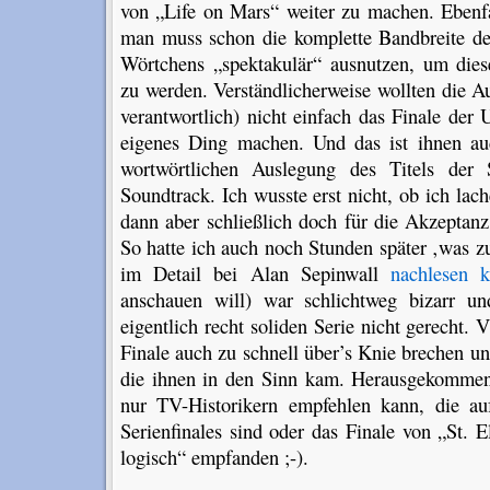
von „Life on Mars“ weiter zu machen. Ebenfa
man muss schon die komplette Bandbreite der
Wörtchens „spektakulär“ ausnutzen, um die
zu werden. Verständlicherweise wollten die A
verantwortlich) nicht einfach das Finale der
eigenes Ding machen. Und das ist ihnen auc
wortwörtlichen Auslegung des Titels der
Soundtrack. Ich wusste erst nicht, ob ich lac
dann aber schließlich doch für die Akzeptanz
So hatte ich auch noch Stunden später ‚was z
im Detail bei Alan Sepinwall
nachlesen 
anschauen will) war schlichtweg bizarr 
eigentlich recht soliden Serie nicht gerecht. 
Finale auch zu schnell über’s Knie brechen un
die ihnen in den Sinn kam. Herausgekommen i
nur TV-Historikern empfehlen kann, die au
Serienfinales sind oder das Finale von „St. 
logisch“ empfanden ;-).