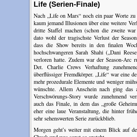
Life (Serien-Finale)
Nach „Life on Mars“ noch ein paar Worte zu 
kaum jemand Illusionen über eine weitere Ver
dritte Staffel machen (schon die zweite war
dato wohl der tragischste Verlust der Seaso
dass die Show bereits in den finalen Woc
hochschwangeren Sarah Shahi („Dani Reese
verloren hatte. Zudem war der Season-Arc 
Det. Charlie Crews Verhaftung zunehmen
überflüssiger Fremdkörper. „Life“ war eine d
mehr prozedurale Elemente und weniger mühs
wünschte. Allem Anschein nach ging das 
Verschwörungs-Story wurde zunehmend ver
auch das Finale, in dem das „große Geheimni
eher eine laue Veranstaltung, die hinter fr
sehr sehenswerten Serie zurückblieb.
Morgen geht’s weiter mit einem Blick auf d
Chuck und was sonst so ansteht.