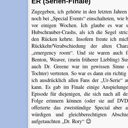
ER (Serien-Finale)
Zugegeben, ich gehörte in den letzten Jahren
noch bei „Special Events“ einschalteten, wie
vor einigen Wochen. Ich glaube es war s
Hubschrauber-Crashs, als ich die Segel stric
den Rücken kehrte. Insofern freute ich mich
Rückkehr/Verabschiedung der alten Cha
„emergency room“. Und sie waren auch fa
Benton, Weaver, (mein früherer Liebling) Su
auch Dr. Greene war im gewissen Sinne du
Tochter) vertreten. So war es dann ein richti
ich ausdrücklich allen Fans der „Ur-Serie“ 
kann. Es gab im Finale einige Anspielunge
Episode für diejenigen, die sich nach all d
Folge erinnern können (oder sie auf DVD 
offerierte das zweistündige Special aber
würdigen und gleichberechtigten Abschie
aufgetauchten „Dr. Rory“ 😉