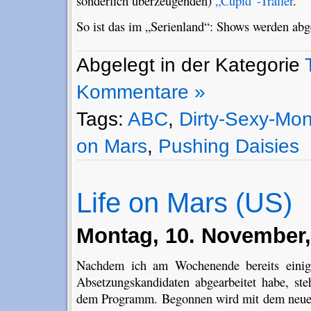
sonderlich überzeugenden)
„Cupid“-Trailer
.
So ist das im „Serienland“: Shows werden ab
Abgelegt in der Kategorie
Kommentare »
Tags:
ABC
,
Dirty-Sexy-Mo
on Mars
,
Pushing Daisies
Life on Mars (US)
Montag, 10. November,
Nachdem ich am Wochenende bereits einige
Absetzungskandidaten abgearbeitet habe, s
dem Programm. Begonnen wird mit dem neue