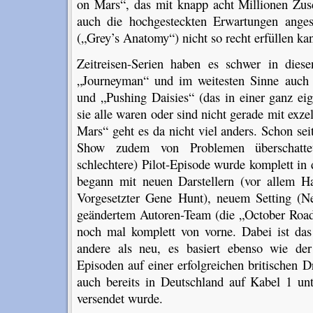
on Mars“, das mit knapp acht Millionen Zusc
auch die hochgesteckten Erwartungen anges
(„Grey’s Anatomy“) nicht so recht erfüllen ka
Zeitreisen-Serien haben es schwer in dies
„Journeyman“ und im weitesten Sinne auch
und „Pushing Daisies“ (das in einer ganz ei
sie alle waren oder sind nicht gerade mit exze
Mars“ geht es da nicht viel anders. Schon se
Show zudem von Problemen überschattet,
schlechtere) Pilot-Episode wurde komplett in
begann mit neuen Darstellern (vor allem Har
Vorgesetzter Gene Hunt), neuem Setting (N
geändertem Autoren-Team (die „October Road“
noch mal komplett von vorne. Dabei ist da
andere als neu, es basiert ebenso wie de
Episoden auf einer erfolgreichen britischen 
auch bereits in Deutschland auf Kabel 1 unt
versendet wurde.