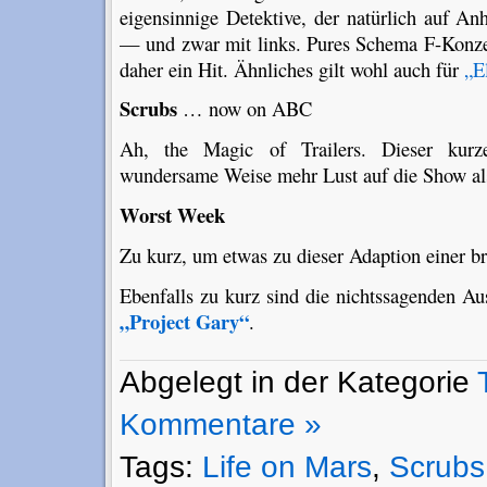
eigensinnige Detektive, der natürlich auf Anh
— und zwar mit links. Pures Schema F-Konze
daher ein Hit. Ähnliches gilt wohl auch für
„E
Scrubs
… now on ABC
Ah, the Magic of Trailers. Dieser kur
wundersame Weise mehr Lust auf die Show als w
Worst Week
Zu kurz, um etwas zu dieser Adaption einer b
Ebenfalls zu kurz sind die nichtssagenden Au
„Project Gary“
.
Abgelegt in der Kategorie
Kommentare »
Tags:
Life on Mars
,
Scrubs