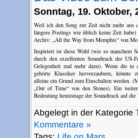
Sonntag, 19. Oktober, 
Weil ich den Song zur Zeit nicht mehr aus
längere Postings wie üblich keine Zeit habe)
Archiv: „All the Way from Memphis“ von Mot
Inspiriert ist diese Wahl (wie so manchem Se
durch den exzellenten Soundtrack der US-F
Gelegenheit mal mehr dazu). Wenn die in di
gehörte Klassiker hervorzaubern, könnte 
alleine ein Grund zum Einschalten werden. (M
„Out of Time“ von den Stones). Ein weiter
Bedeutung heutzutage der Soundtrack auf die
Abgelegt in der Kategorie
Kommentare »
Tags:
Life on Mars