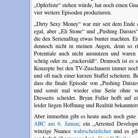
„Opferliste“ stehen würde, hat noch einen G
vier weitere Episoden produzieren.
„Dirty Sexy Money“ war mir seit dem Ende der
egal, aber „Eli Stone“ und „Pushing Daisies
die den Serienalltag etwas bunter machten. Ei
dennoch nicht in meinen Augen, denn so ri
Potentiale auch nicht ausnutzen und ware
schräg oder zu „zuckersüß“. Dennoch ist es 
Konzepte bei den TV-Zuschauern immer noch 
und oft nach einer kurzen Staffel scheitern. Be
dass die finale Episode von „Pushing Daisie
und somit mal wieder eine Serie ohne ve
Diesseits scheidet. Bryan Fuller hofft auf 
leider liegen Hoffnung und Realität bekannter
Aber immerhin gibt es heute auch noch gute
ABC am 6. Januar
, ein „Arrested Developm
winzige Nuance
wahrscheinlicher
und es gibt