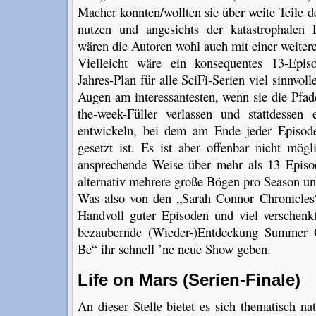
Macher konnten/wollten sie über weite Teile de
nutzen und angesichts der katastrophalen
wären die Autoren wohl auch mit einer weiter
Vielleicht wäre ein konsequentes 13-Epis
Jahres-Plan für alle SciFi-Serien viel sinnvol
Augen am interessantesten, wenn sie die Pfad
the-week-Füller verlassen und stattdessen
entwickeln, bei dem am Ende jeder Episode
gesetzt ist. Es ist aber offenbar nicht mög
ansprechende Weise über mehr als 13 Episod
alternativ mehrere große Bögen pro Season un
Was also von den „Sarah Connor Chronicles“ 
Handvoll guter Episoden und viel verschenkt
bezaubernde (Wieder-)Entdeckung Summer 
Be“ ihr schnell ’ne neue Show geben.
Life on Mars (Serien-Finale)
An dieser Stelle bietet es sich thematisch na