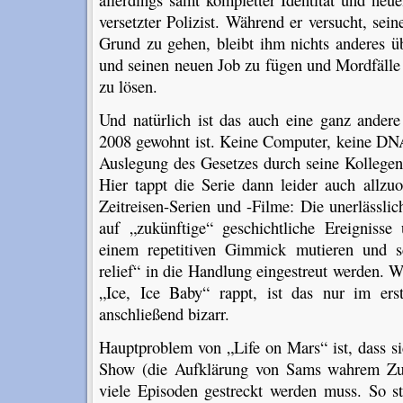
versetzter Polizist. Während er versucht, sei
Grund zu gehen, bleibt ihm nichts anderes üb
und seinen neuen Job zu fügen und Mordfälle
zu lösen.
Und natürlich ist das auch eine ganz ande
2008 gewohnt ist. Keine Computer, keine DNA
Auslegung des Gesetzes durch seine Kolleg
Hier tappt die Serie dann leider auch allzuo
Zeitreisen-Serien und -Filme: Die unerlässli
auf „zukünftige“ geschichtliche Ereigniss
einem repetitiven Gimmick mutieren und s
relief“ in die Handlung eingestreut werden. 
„Ice, Ice Baby“ rappt, ist das nur im er
anschließend bizarr.
Hauptproblem von „Life on Mars“ ist, dass si
Show (die Aufklärung von Sams wahrem Zus
viele Episoden gestreckt werden muss. So s