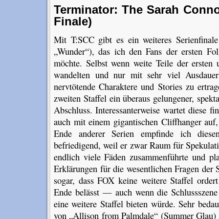
Terminator: The Sarah Conno
Finale)
Mit T:SCC gibt es ein weiteres Serienfinale
„Wunder“), das ich den Fans der ersten Fol
möchte. Selbst wenn weite Teile der ersten 
wandelten und nur mit sehr viel Ausdauer
nervtötende Charaktere und Stories zu ertra
zweiten Staffel ein überaus gelungener, spek
Abschluss. Interessanterweise wartet diese fi
auch mit einem gigantischen Cliffhanger auf
Ende anderer Serien empfinde ich diese
befriedigend, weil er zwar Raum für Spekulatio
endlich viele Fäden zusammenführte und pla
Erklärungen für die wesentlichen Fragen der Se
sogar, dass FOX keine weitere Staffel order
Ende belässt — auch wenn die Schlussszene e
eine weitere Staffel bieten würde. Sehr bedaue
von „Allison from Palmdale“ (Summer Glau) 