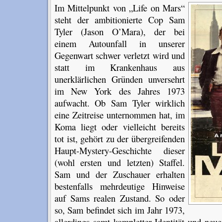
Im Mittelpunkt von „Life on Mars“
steht der ambitionierte Cop Sam
Tyler (Jason O’Mara), der bei
einem Autounfall in unserer
Gegenwart schwer verletzt wird und
statt im Krankenhaus aus
unerklärlichen Gründen unversehrt
im New York des Jahres 1973
aufwacht. Ob Sam Tyler wirklich
eine Zeitreise unternommen hat, im
Koma liegt oder vielleicht bereits
tot ist, gehört zu der übergreifenden
Haupt-Mystery-Geschichte dieser
(wohl ersten und letzten) Staffel.
Sam und der Zuschauer erhalten
bestenfalls mehrdeutige Hinweise
auf Sams realen Zustand. So oder
so, Sam befindet sich im Jahr 1973,
allerdings samt kompletter Identität und ne