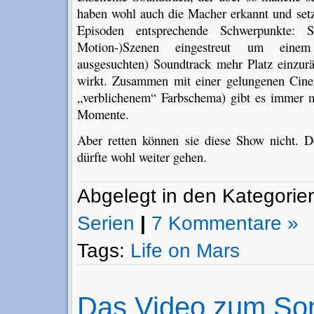
haben wohl auch die Macher erkannt und setz
Episoden entsprechende Schwerpunkte: 
Motion-)Szenen eingestreut um einem
ausgesuchten) Soundtrack mehr Platz einzu
wirkt. Zusammen mit einer gelungenen Cine
„verblichenem“ Farbschema) gibt es immer 
Momente.
Aber retten können sie diese Show nicht. De
dürfte wohl weiter gehen.
Abgelegt in den Kategori
Serien
|
7 Kommentare »
Tags:
Life on Mars
Das Video zum So