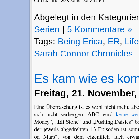
Abgelegt in den Kategori
Serien
|
5 Kommentare »
Tags:
Being Erica
,
ER
,
Life
Sarah Connor Chronicles
Es kam wie es ko
Freitag, 21. November,
Eine Überraschung ist es wohl nicht mehr, abe
sich nicht verbergen. ABC wird
keine wei
Money“, „Eli Stone“ und „Pushing Daisies“ b
der jeweils abgedrehten 13 Episoden ist somi
on Mars“, von dem eigentlich auch erwar